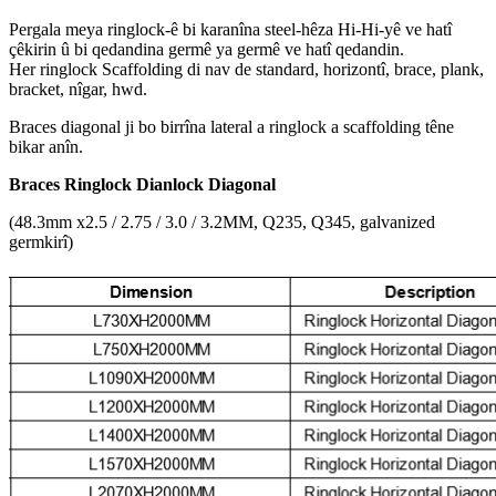
Pergala meya ringlock-ê bi karanîna steel-hêza Hi-Hi-yê ve hatî
çêkirin û bi qedandina germê ya germê ve hatî qedandin.
Her ringlock Scaffolding di nav de standard, horizontî, brace, plank,
bracket, nîgar, hwd.
Braces diagonal ji bo birrîna lateral a ringlock a scaffolding têne
bikar anîn.
Braces Ringlock Dianlock Diagonal
(48.3mm x2.5 / 2.75 / 3.0 / 3.2MM, Q235, Q345, galvanized
germkirî)