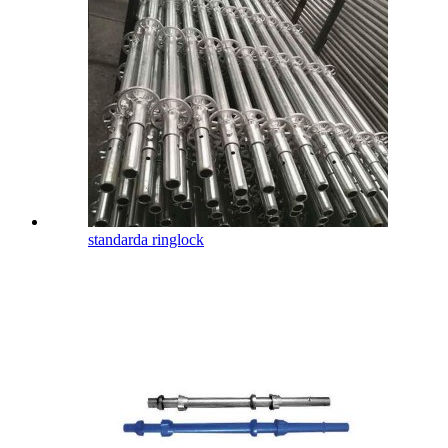
standarda ringlock