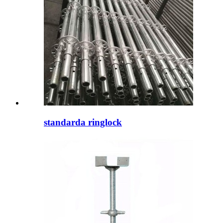
standarda ringlock