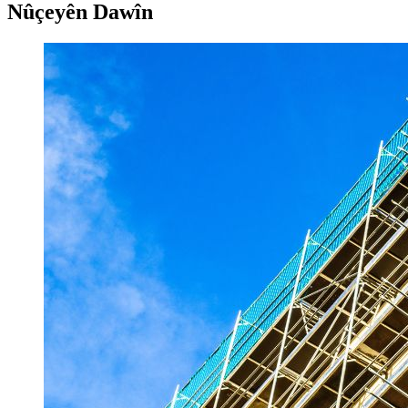
Nûçeyên Dawîn