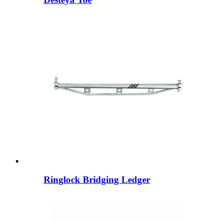
Ringlock Bridging Ledger