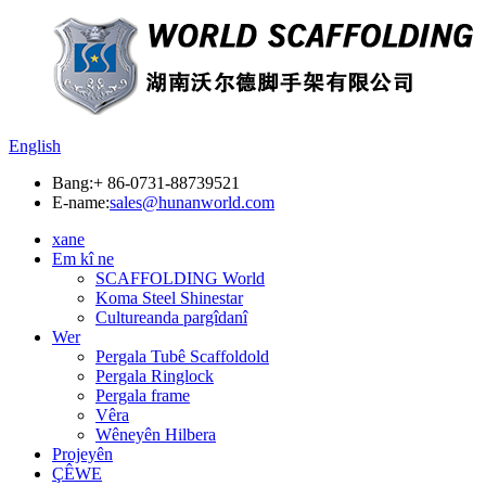
English
Bang:
+ 86-0731-88739521
E-name:
sales@hunanworld.com
xane
Em kî ne
SCAFFOLDING World
Koma Steel Shinestar
Cultureanda pargîdanî
Wer
Pergala Tubê Scaffoldold
Pergala Ringlock
Pergala frame
Vêra
Wêneyên Hilbera
Projeyên
ÇÊWE