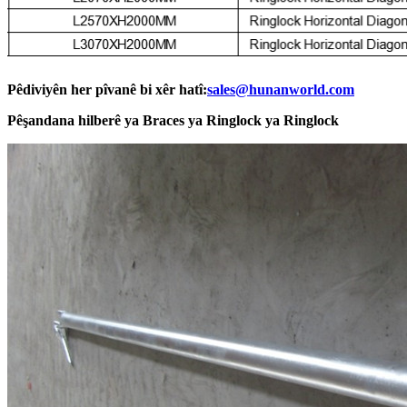
Pêdiviyên her pîvanê bi xêr hatî:
sales@hunanworld.com
Pêşandana hilberê ya Braces ya Ringlock ya Ringlock