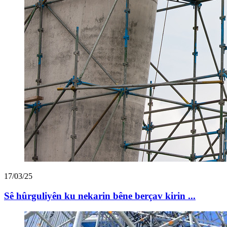
17/03/25
Sê hûrguliyên ku nekarin bêne berçav kirin ...