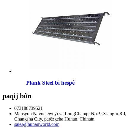
Plank Steel bi hespê
paqij bûn
073188739521
Mansyon Navneteweyî ya LongChamp, No. 9 Xiangfu Rd,
Changsha City, parêzgeha Hunan, Chinaîn
sales@hunanworld.com