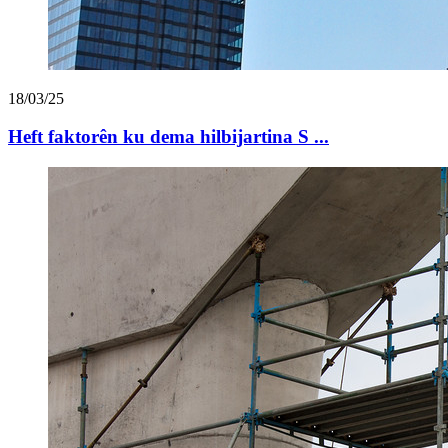
18/03/25
Heft faktorên ku dema hilbijartina S ...