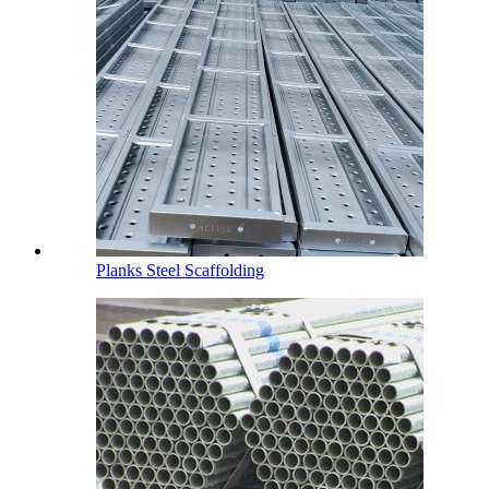
Planks Steel Scaffolding