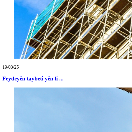
19/03/25
Feydeyên taybetî yên li ...