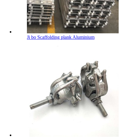
Ji bo Scaffolding plank Aluminium