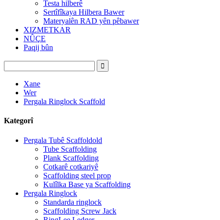
Testa hilberê
Sertîfîkaya Hilbera Bawer
Materyalên RAD yên pêbawer
XIZMETKAR
NÛÇE
Paqij bûn
Xane
Wer
Pergala Ringlock Scaffold
Kategorî
Pergala Tubê Scaffoldold
Tube Scaffolding
Plank Scaffolding
Cotkarê cotkariyê
Scaffolding steel prop
Kulîlka Base ya Scaffolding
Pergala Ringlock
Standarda ringlock
Scaffolding Screw Jack
RingLee Ledger