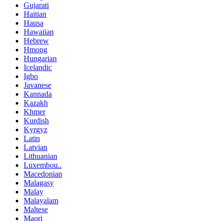
Gujarati
Haitian
Hausa
Hawaiian
Hebrew
Hmong
Hungarian
Icelandic
Igbo
Javanese
Kannada
Kazakh
Khmer
Kurdish
Kyrgyz
Latin
Latvian
Lithuanian
Luxembou..
Macedonian
Malagasy
Malay
Malayalam
Maltese
Maori