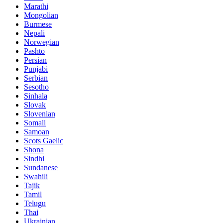
Marathi
Mongolian
Burmese
Nepali
Norwegian
Pashto
Persian
Punjabi
Serbian
Sesotho
Sinhala
Slovak
Slovenian
Somali
Samoan
Scots Gaelic
Shona
Sindhi
Sundanese
Swahili
Tajik
Tamil
Telugu
Thai
Ukrainian