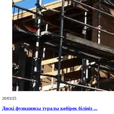
20/03/25
Дискі функциясы туралы көбірек біліңіз ...