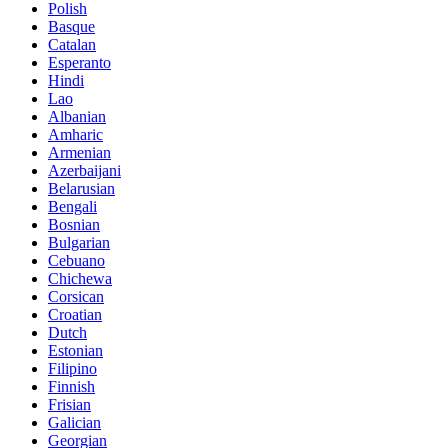
Polish
Basque
Catalan
Esperanto
Hindi
Lao
Albanian
Amharic
Armenian
Azerbaijani
Belarusian
Bengali
Bosnian
Bulgarian
Cebuano
Chichewa
Corsican
Croatian
Dutch
Estonian
Filipino
Finnish
Frisian
Galician
Georgian