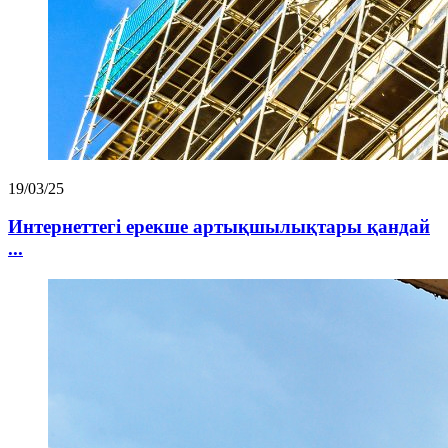
19/03/25
Интернеттегі ерекше артықшылықтары қандай
...