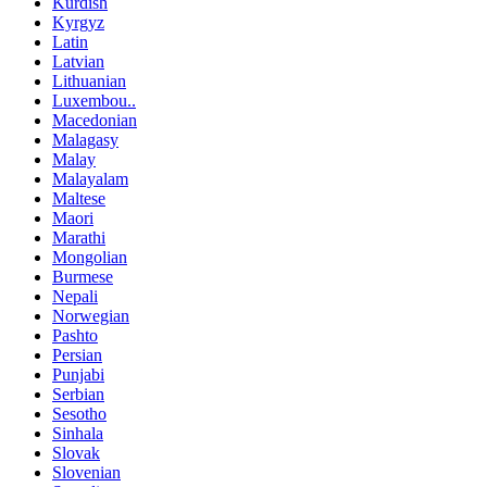
Kurdish
Kyrgyz
Latin
Latvian
Lithuanian
Luxembou..
Macedonian
Malagasy
Malay
Malayalam
Maltese
Maori
Marathi
Mongolian
Burmese
Nepali
Norwegian
Pashto
Persian
Punjabi
Serbian
Sesotho
Sinhala
Slovak
Slovenian