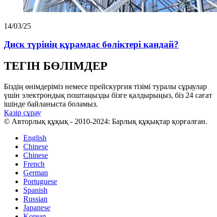
14/03/25
Диск түрінің құрамдас бөліктері қандай?
ТЕГІН БӨЛІМДЕР
Біздің өнімдеріміз немесе прейскургия тізімі туралы сұраулар
үшін электрондық поштаңызды бізге қалдырыңыз, біз 24 сағат
ішінде байланыста боламыз.
Қазір сұрау
© Авторлық құқық - 2010-2024: Барлық құқықтар қорғалған.
English
Chinese
Chinese
French
German
Portuguese
Spanish
Russian
Japanese
Korean