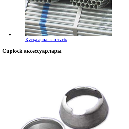
Құсқа арналған түтік
Cuplock аксессуарлары