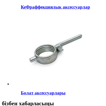
КеФраффекциялық аксессуарлар
Болат аксессуарлары
бізбен хабарласыңы