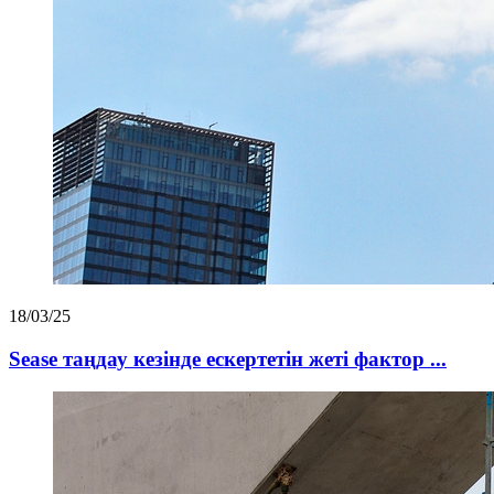
18/03/25
Sease таңдау кезінде ескертетін жеті фактор ...