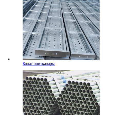
Болат плиткалары