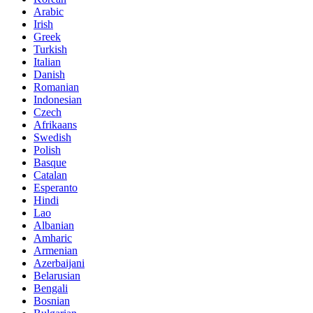
Arabic
Irish
Greek
Turkish
Italian
Danish
Romanian
Indonesian
Czech
Afrikaans
Swedish
Polish
Basque
Catalan
Esperanto
Hindi
Lao
Albanian
Amharic
Armenian
Azerbaijani
Belarusian
Bengali
Bosnian