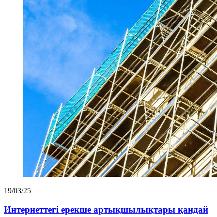
19/03/25
Интернеттегі ерекше артықшылықтары қандай