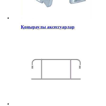
Қоңыраулы аксессуарлар