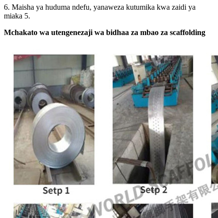
6. Maisha ya huduma ndefu, yanaweza kutumika kwa zaidi ya
miaka 5.
Mchakato wa utengenezaji wa bidhaa za mbao za scaffolding