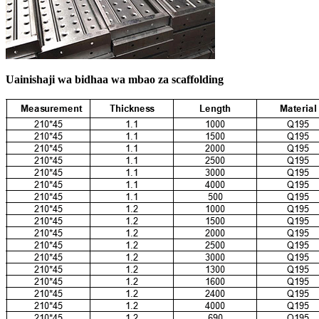
Uainishaji wa bidhaa wa mbao za scaffolding