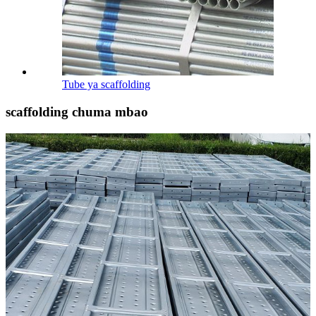
Tube ya scaffolding
scaffolding chuma mbao