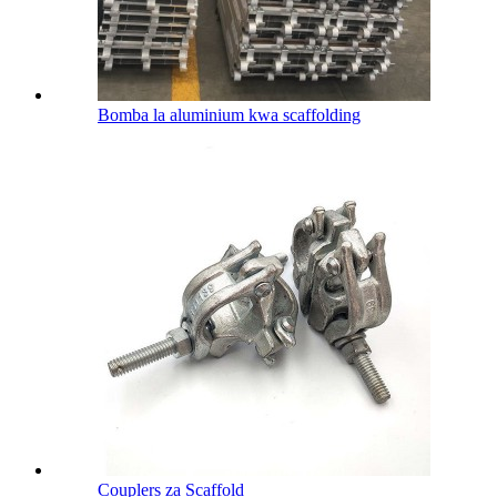
Bomba la aluminium kwa scaffolding
Couplers za Scaffold