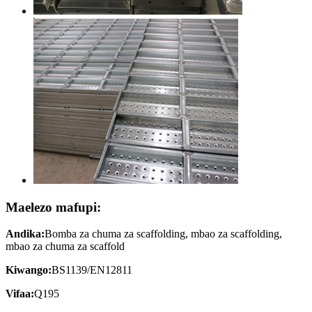
Maelezo mafupi:
Andika:
Bomba za chuma za scaffolding, mbao za scaffolding,
mbao za chuma za scaffold
Kiwango:
BS1139/EN12811
Vifaa:
Q195