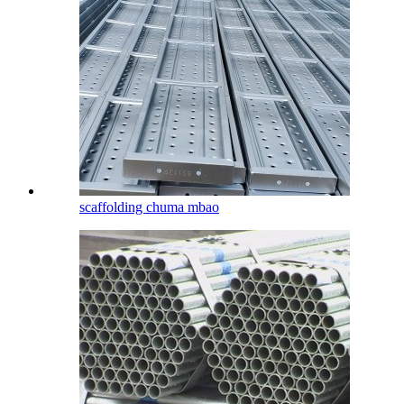
scaffolding chuma mbao