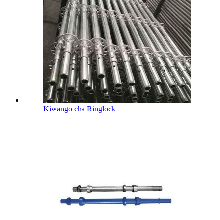
Kiwango cha Ringlock