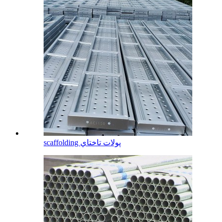
scaffolding پولات تاختاي