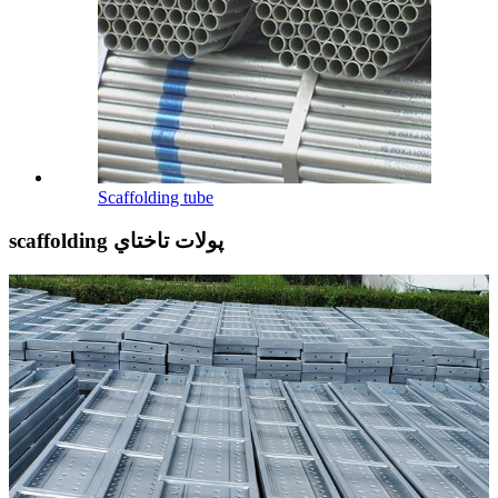
Scaffolding tube
scaffolding پولات تاختاي