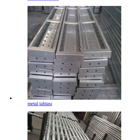
metal tahtası