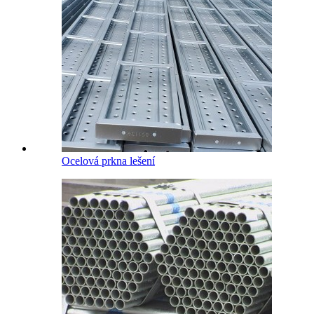
Ocelová prkna lešení