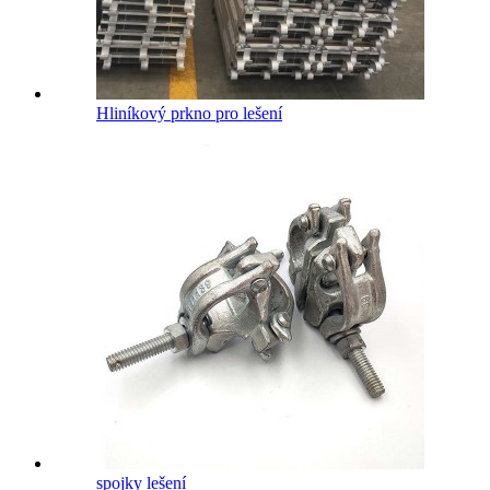
Hliníkový prkno pro lešení
spojky lešení