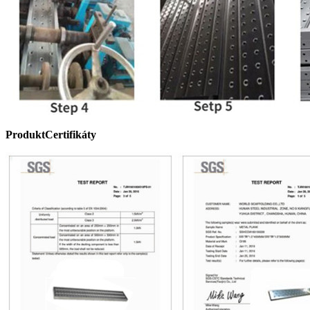
Produkt
C
ertifikáty