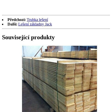
Předchozí:
Trubka lešení
Další:
Lešení základny Jack
Související produkty