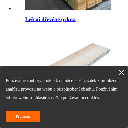
Lešení dřevěné prkna
Používáme soubory cookie k nabídce lepší zážitek z prohlížení,
analýzu provozu na webu a přizpůsobení obsahu. Používáním
tohoto webu souhlasíte s naším používáním cookies.
Přijmout
Hliníková překližka