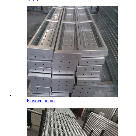
Kovové prkno