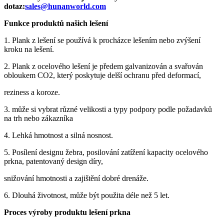
dotaz:
sales@hunanworld.com
Funkce produktů našich lešení
1. Plank z lešení se používá k procházce lešením nebo zvýšení
kroku na lešení.
2. Plank z ocelového lešení je předem galvanizován a svařován
obloukem CO2, který poskytuje delší ochranu před deformací,
reziness a koroze.
3. může si vybrat různé velikosti a typy podpory podle požadavků
na trh nebo zákazníka
4. Lehká hmotnost a silná nosnost.
5. Posílení designu žebra, posilování zatížení kapacity ocelového
prkna, patentovaný design díry,
snižování hmotnosti a zajištění dobré drenáže.
6. Dlouhá životnost, může být použita déle než 5 let.
Proces výroby produktu lešení prkna