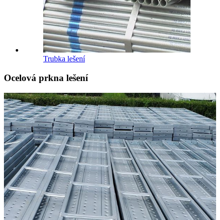
Trubka lešení
Ocelová prkna lešení