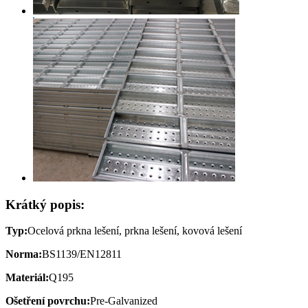
Krátký popis:
Typ:
Ocelová prkna lešení, prkna lešení, kovová lešení
Norma:
BS1139/EN12811
Materiál:
Q195
Ošetření povrchu:
Pre-Galvanized