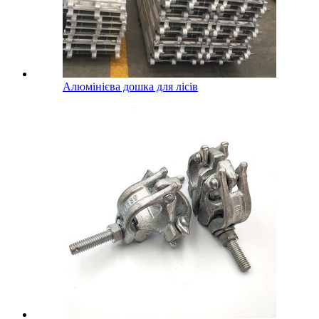
Алюмінієва дошка для лісів