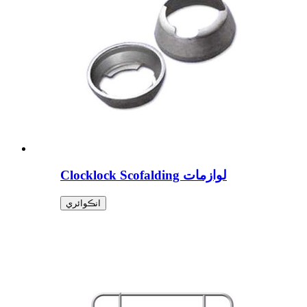
Clocklock Scofalding لوازمات
انڪوائري