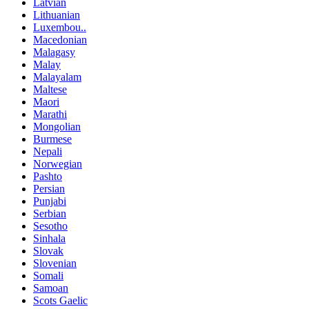
Latvian
Lithuanian
Luxembou..
Macedonian
Malagasy
Malay
Malayalam
Maltese
Maori
Marathi
Mongolian
Burmese
Nepali
Norwegian
Pashto
Persian
Punjabi
Serbian
Sesotho
Sinhala
Slovak
Slovenian
Somali
Samoan
Scots Gaelic