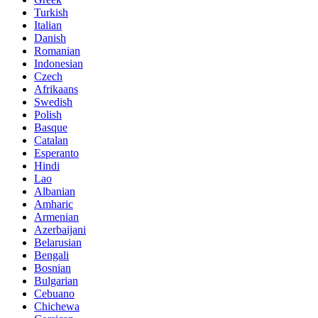
Turkish
Italian
Danish
Romanian
Indonesian
Czech
Afrikaans
Swedish
Polish
Basque
Catalan
Esperanto
Hindi
Lao
Albanian
Amharic
Armenian
Azerbaijani
Belarusian
Bengali
Bosnian
Bulgarian
Cebuano
Chichewa