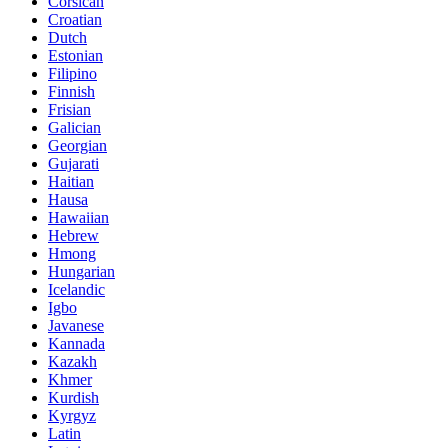
Corsican
Croatian
Dutch
Estonian
Filipino
Finnish
Frisian
Galician
Georgian
Gujarati
Haitian
Hausa
Hawaiian
Hebrew
Hmong
Hungarian
Icelandic
Igbo
Javanese
Kannada
Kazakh
Khmer
Kurdish
Kyrgyz
Latin