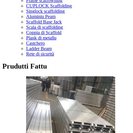
Frame scaffowning
CUPLOCK Scaffolding
Singlock scaffolding
Aluminiu Peam
Scaffold Base Jack
Scala di scaffolding
Coppia di Scaffold
Plank di metallu
Castchero
Ladder Beam
Rete di sicurità
Prudutti Fattu