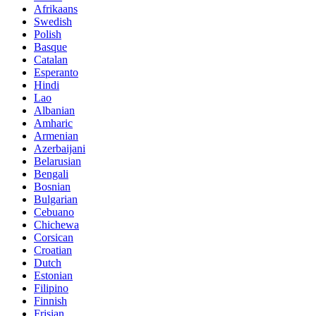
Afrikaans
Swedish
Polish
Basque
Catalan
Esperanto
Hindi
Lao
Albanian
Amharic
Armenian
Azerbaijani
Belarusian
Bengali
Bosnian
Bulgarian
Cebuano
Chichewa
Corsican
Croatian
Dutch
Estonian
Filipino
Finnish
Frisian