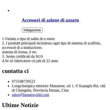
Accessori di azione di azzaru
Indagazione
1.Variatu u tipu di salitu di u muru
2. I prudutti principali includenu ogni tipu di sistema di scaffolu,
accessori di a traduzzione,
sistema di forma, è etc.
3. Semu certificati da SGS
4.Se sò fabricatore cù più di 22 anni.
cuntatta ci
073188739521
Longchampica interiore Mansione, nò 1. 9 Xuangfu Rd, cità
di Changsha, Provincia Hunan, Cina
sales@hunanworld.com
Ultime Notizie