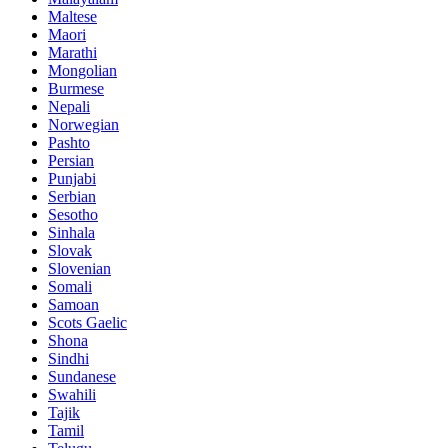
Maltese
Maori
Marathi
Mongolian
Burmese
Nepali
Norwegian
Pashto
Persian
Punjabi
Serbian
Sesotho
Sinhala
Slovak
Slovenian
Somali
Samoan
Scots Gaelic
Shona
Sindhi
Sundanese
Swahili
Tajik
Tamil