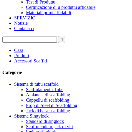
Test di Produttu
Certificazione di u produttu affidabile
Materiali primi affidabili
SERVIZIO
Notizie
Cuntatta ci
Casa
Prudutti
Accessori Scaffld
Categorie
Sistema di tubu scaffold
Scaffulamentu Tube
A plancia di scaffolding
Cappellu di scaffolding
Prop di Steel di Scaffolding
Jack di basa scaffolding
Sistema Singylock
Standard di singlock
Scoffulendu u jack di viti
Ledger singlock