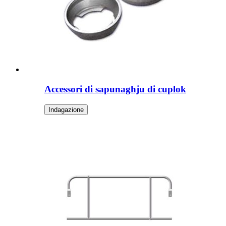
Accessori di sapunaghju di cuplok
Indagazione