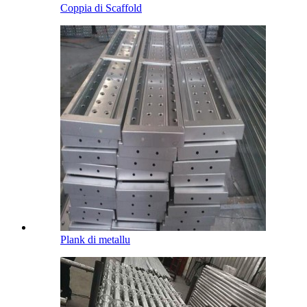
Coppia di Scaffold
Plank di metallu