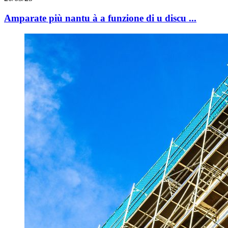
Amparate più nantu à a funzione di u discu ...