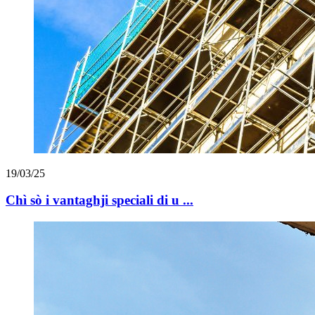
19/03/25
Chì sò i vantaghji speciali di u ...