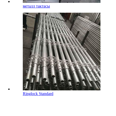
металл тактасы
Ringlock Standard