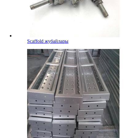
Scaffold жубайлары