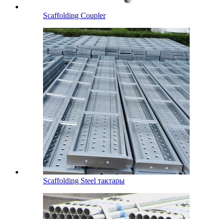
Scaffolding Coupler
Scaffolding Steel тактары