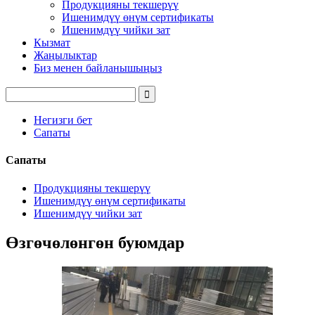
Продукцияны текшерүү
Ишенимдүү өнүм сертификаты
Ишенимдүү чийки зат
Кызмат
Жаңылыктар
Биз менен байланышыңыз
Негизги бет
Сапаты
Сапаты
Продукцияны текшерүү
Ишенимдүү өнүм сертификаты
Ишенимдүү чийки зат
Өзгөчөлөнгөн буюмдар