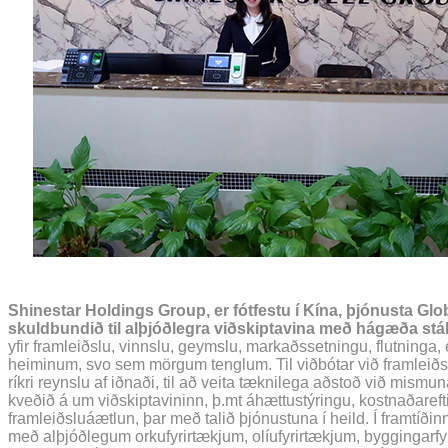
Shinestar Holdings Group, er fótfestu í Kína, þjónusta Glob
skuldbundið til alþjóðlegra viðskiptavina með hágæða stá
yfir framleiðslu, vinnslu, geymslu, markaðssetningu, flutninga, 
heiminum, svo sem mörgum tenglum. Til viðbótar við framleið
ríkri reynslu af iðnaði, til að veita tæknilega aðstoð við mismu
kveðið á um viðskiptavininn, þ.mt áhættustýringu, kostnaðareftir
framleiðsluáætlun, þar með talið þjónustuna í heild. Í framtíð
með alþjóðlegum orkufyrirtækjum, olíufyrirtækjum, byggingarfyri