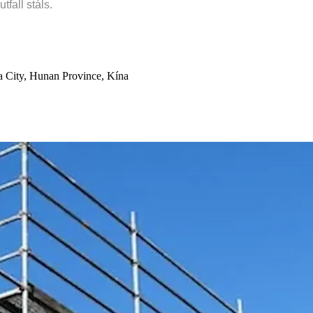
fall stáls.
a City, Hunan Province, Kína