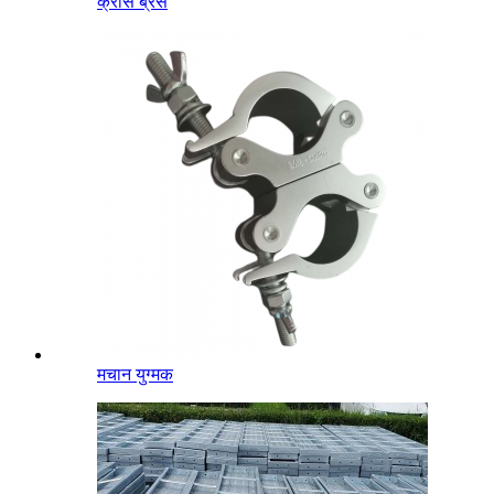
क्रॉस ब्रेस
मचान युग्मक