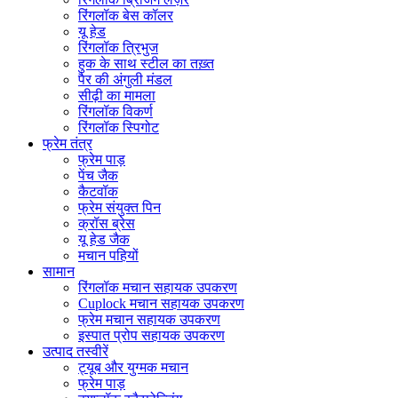
रिंगलॉक बेस कॉलर
यू हेड
रिंगलॉक त्रिभुज
हुक के साथ स्टील का तख़्त
पैर की अंगुली मंडल
सीढ़ी का मामला
रिंगलॉक विकर्ण
रिंगलॉक स्पिगोट
फ्रेम तंत्र
फ्रेम पाड़
पेंच जैक
कैटवॉक
फ्रेम संयुक्त पिन
क्रॉस ब्रेस
यू हेड जैक
मचान पहियों
सामान
रिंगलॉक मचान सहायक उपकरण
Cuplock मचान सहायक उपकरण
फ्रेम मचान सहायक उपकरण
इस्पात प्रोप सहायक उपकरण
उत्पाद तस्वीरें
ट्यूब और युग्मक मचान
फ्रेम पाड़