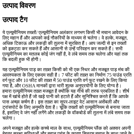
उत्पाद विवरण
उत्पाद टैग
ये एल्यूमीनियम तख्तों/ एल्यूमीनियम अलंकार लगभग किसी भी मचान आवेदन के
लिए महान हैं और आपको कई नौकरियों के माध्यम से चलेगा। वे हल्के, मजबूत,
अधिक टिकाऊ और लकड़ी की तुलना में सुरक्षित हैं। आप जल्दी से इन तख्तों
को इकट्ठा कर सकते हैं और आसानी से उन्हें परिवहन कर सकते हैं। सभी
एल्यूमीनियम का मतलब कोई जंग नहीं है, वे लंबे समय तक चलेगा और यहां तक ​​
कि बदली हुक भी होगी।
यह एल्यूमीनियम पाड़ का तख़्त किसी को भी एक स्थिर और मजबूत पाड़ मंच की
आवश्यकता के लिए एकदम सही है। 7 फीट की तख़्त का निर्माण 75 पाउंड प्रति
वर्ग फुट और 10 फीट की तख़्त में 50 पाउंड प्रति वर्ग फुट रखने के लिए किया
गया है, और OSHA मानकों द्वारा भारी शुल्क अनुप्रयोगों के लिए योग्य है।
हमारा एल्यूमीनियम तख़्त मजबूत है क्योंकि यह नीचे की तरफ प्रबलित है। शीर्ष
पक्ष में खांचे होते हैं जो खड़े पानी को हटाते हैं और सुनिश्चित करते हैं कि आपके
पास अच्छा कर्षण है। इस तख़्त का सुपर-लाइट वेट आसान असेंबली और
ट्रांसपोर्ट के लिए अनुमति देता है। चूंकि तख्तों को एल्यूमीनियम से बनाया जाता
है, इसलिए वे जंग नहीं लगेंगे और लकड़ी के वॉकबोर्ड की तुलना में लंबे समय तक
चलेगा।
अपने मजबूत और हल्के कच्चे माल के साथ, एल्यूमीनियम प्लैंक को अक्सर अपनी
बेहतर सुरक्षा सुविधाओं और महान पहुंच के कारण सिस्टम मचान के साथ जाने के