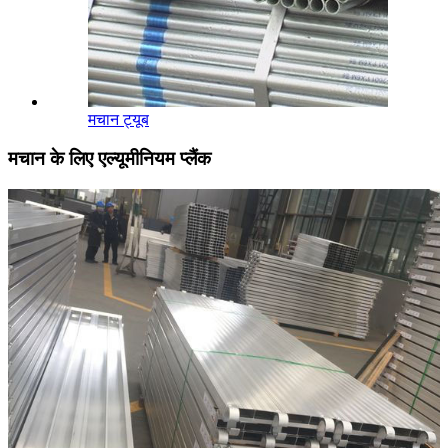
मचान ट्यूब
मचान के लिए एल्यूमीनियम प्लैंक