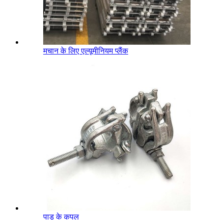
मचान के लिए एल्यूमीनियम प्लैंक
पाड़ के कपल