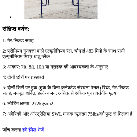
संक्षिप्त वर्णन:
1: गैर-स्किड सतह
2: प्रीमियम गुणवत्ता वाले एल्यूमीनियम रेल, चौड़ाई 483 मिमी के साथ सभी
एल्यूमीनियम मिश्र धातु प्लैंक
3: आकार: 7ft, 8ft, 10ft या ग्राहक की आवश्यकता के अनुसार
4: दोनों छोरों पर riveted
5: दोनों सिरों पर हुक (हुक के बिना कनेक्टेड संरचना पैनल) रिब्ड, गैर-स्किड
सतह, मजबूत शक्ति, हल्के वजन, अधिक से अधिक पुनरावर्तनीय मूल्य
6: लोडिंग क्षमता: 272kgs/m2
7: अमेरिकी और ऑस्ट्रेलिया SWL मानक न्यूनतम 75lbs/वर्ग फुट से मिलता है
जाँच करना
हमें ईमेल भेजें