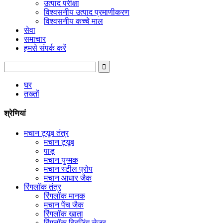
उत्पाद परीक्षा
विश्वसनीय उत्पाद प्रमाणीकरण
विश्वसनीय कच्चे माल
सेवा
समाचार
हमसे संपर्क करें
घर
तख्तों
श्रेणियां
मचान ट्यूब तंत्र
मचान ट्यूब
पाड़
मचान युग्मक
मचान स्टील प्रोप
मचान आधार जैक
रिंगलॉक तंत्र
रिंगलॉक मानक
मचान पेंच जैक
रिंगलॉक खाता
रिंगलॉक ब्रिजिंग लेज़र