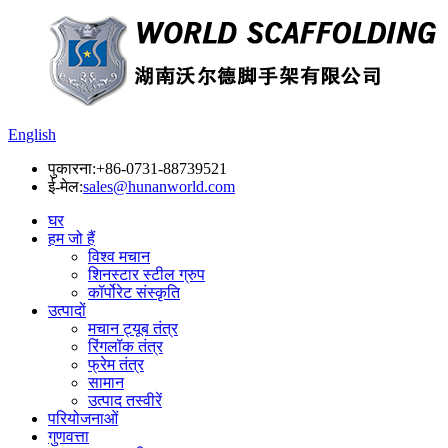
English
पुकारना:
+86-0731-88739521
ई-मेल:
sales@hunanworld.com
घर
हम जो हैं
विश्व मचान
शिनस्टार स्टील ग्रुप
कॉर्पोरेट संस्कृति
उत्पादों
मचान ट्यूब तंत्र
रिंगलॉक तंत्र
फ्रेम तंत्र
सामान
उत्पाद तस्वीरें
परियोजनाओं
गुणवत्ता