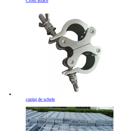
Cross Brace
cuplaj de schele