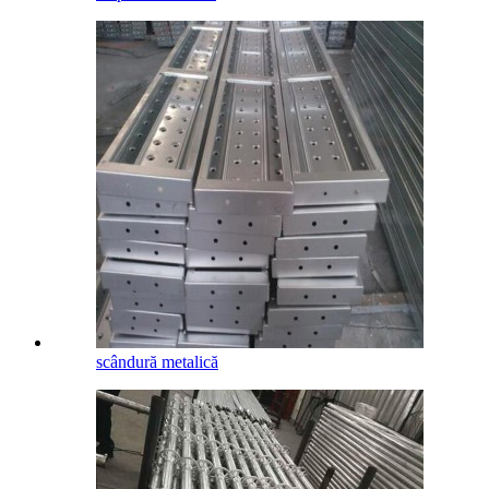
scândură metalică