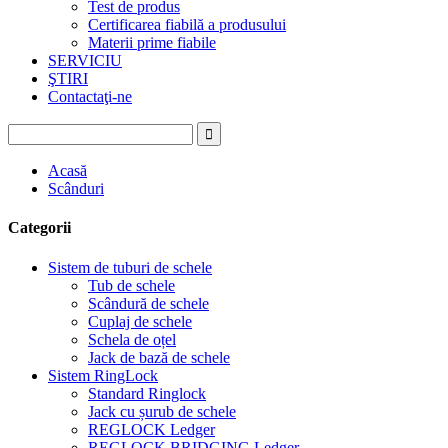
Test de produs
Certificarea fiabilă a produsului
Materii prime fiabile
SERVICIU
ŞTIRI
Contactaţi-ne
Acasă
Scânduri
Categorii
Sistem de tuburi de schele
Tub de schele
Scândură de schele
Cuplaj de schele
Schela de oțel
Jack de bază de schele
Sistem RingLock
Standard Ringlock
Jack cu șurub de schele
REGLOCK Ledger
REGLOCK BRIDGING Ledger