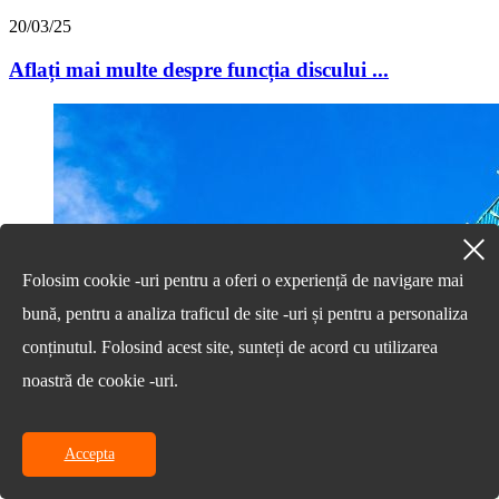
20/03/25
Aflați mai multe despre funcția discului ...
Folosim cookie -uri pentru a oferi o experiență de navigare mai
bună, pentru a analiza traficul de site -uri și pentru a personaliza
conținutul. Folosind acest site, sunteți de acord cu utilizarea
noastră de cookie -uri.
Accepta