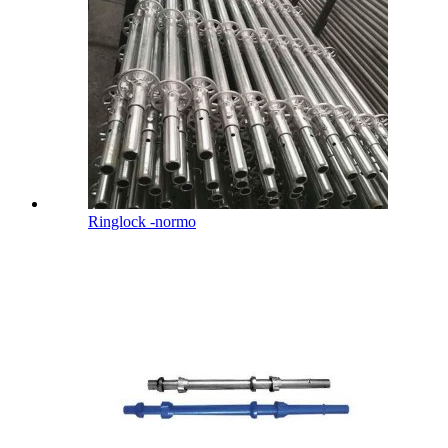
Ringlock -normo