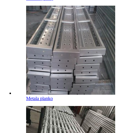
Metala planko