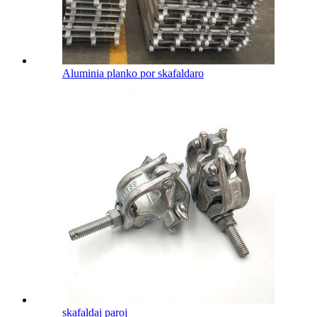
Aluminia planko por skafaldaro
skafaldaj paroj