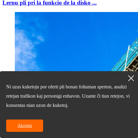
Lernu pli pri la funkcio de la disko ...
Ni uzas kuketojn por oferti pli bonan foliuman sperton, analizi
retejan trafikon kaj personigi enhavon. Uzante ĉi tiun retejon, vi
konsentas nian uzon de kuketoj.
Akceptu