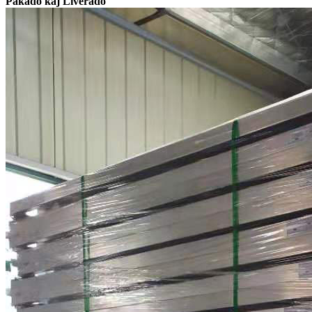
Pakado kaj Liverado