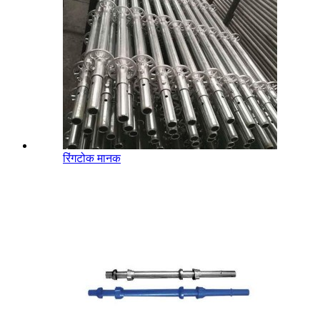
रिंगटोक मानक