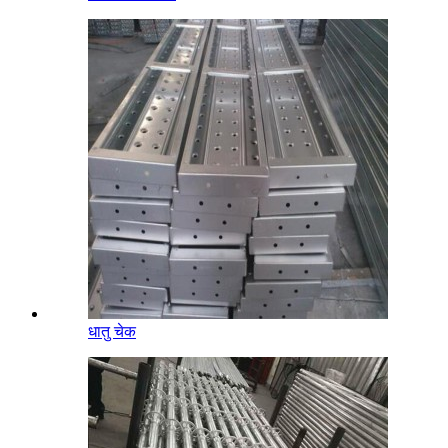
धातु चेक