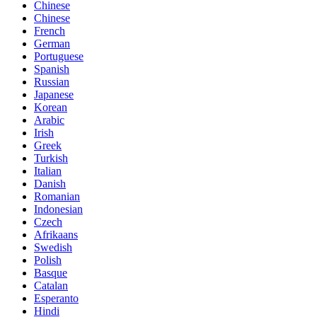
Chinese
Chinese
French
German
Portuguese
Spanish
Russian
Japanese
Korean
Arabic
Irish
Greek
Turkish
Italian
Danish
Romanian
Indonesian
Czech
Afrikaans
Swedish
Polish
Basque
Catalan
Esperanto
Hindi