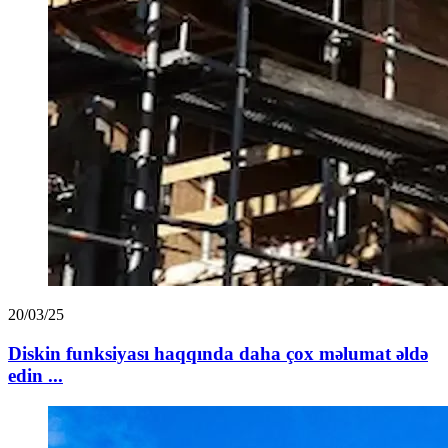
20/03/25
Diskin funksiyası haqqında daha çox məlumat əldə
edin ...