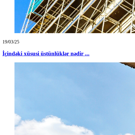
19/03/25
İçindəki xüsusi üstünlüklər nədir ...