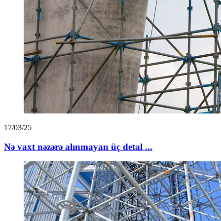
17/03/25
Nə vaxt nəzərə alınmayan üç detal ...