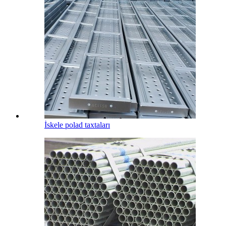
İskele polad taxtaları