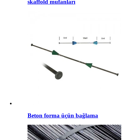
skaffold mufanları
Beton forma üçün bağlama