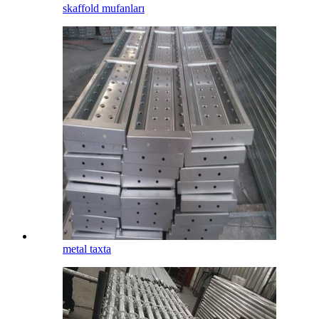
skaffold mufanları
metal taxta