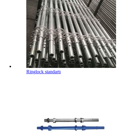
Ringlock standartı