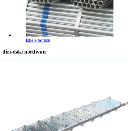
İskele borusu
diri-dəki nərdivan