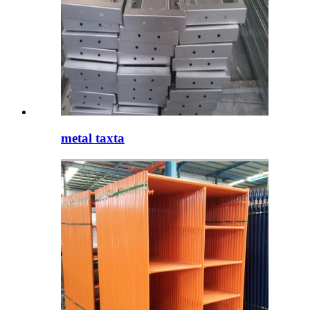
metal taxta