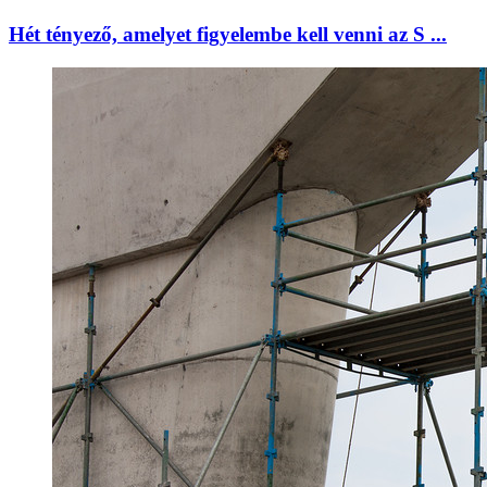
Hét tényező, amelyet figyelembe kell venni az S ...