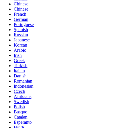
Chinese
Chinese
French
German
Portuguese
Spanish
Russian
Japanese
Korean
Arabic
Irish
Greek
Turkish
Italian
Danish
Romanian
Indonesian
Czech
Afrikaans
Swedish
Polish
Basque
Catalan
Esperanto
Hindi