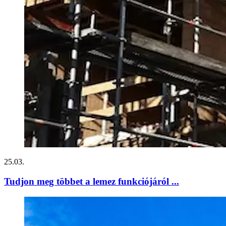
25.03.
Tudjon meg többet a lemez funkciójáról ...