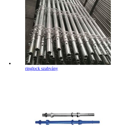
ringlock szabvány