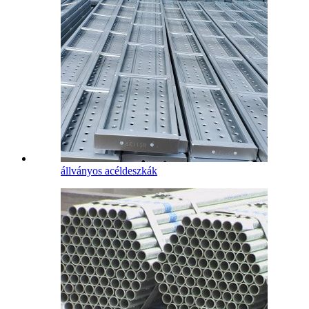
állványos acéldeszkák