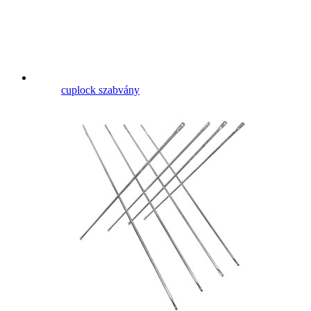
cuplock szabvány