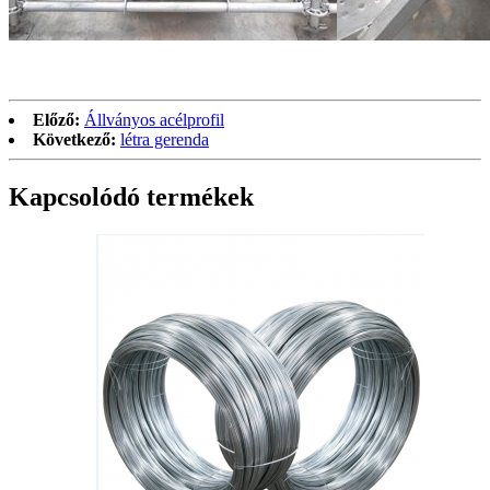
Előző:
Állványos acélprofil
Következő:
létra gerenda
Kapcsolódó termékek