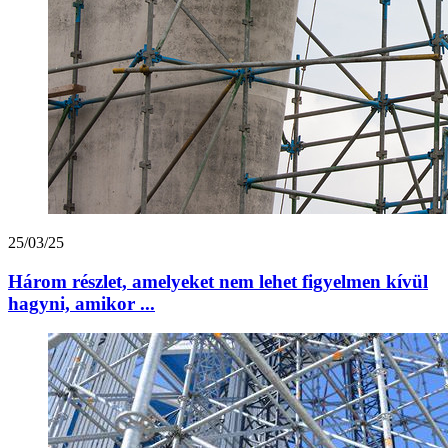
25/03/25
Három részlet, amelyeket nem lehet figyelmen kívül
hagyni, amikor ...