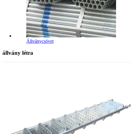
Állványcsövet
állvány létra