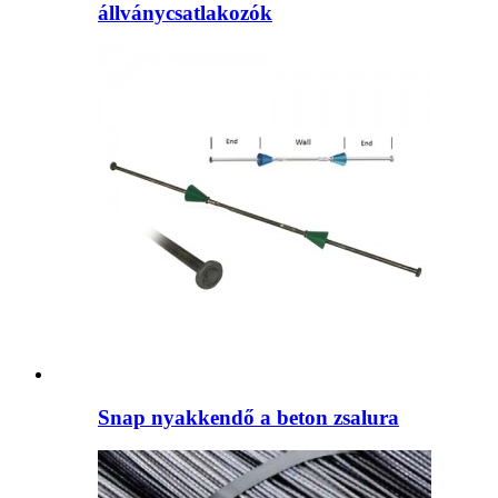
állványcsatlakozók
Snap nyakkendő a beton zsalura