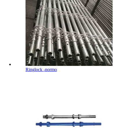
Ringlock -normo