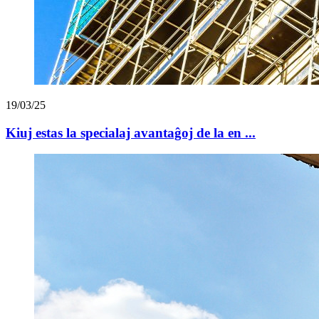
19/03/25
Kiuj estas la specialaj avantaĝoj de la en ...