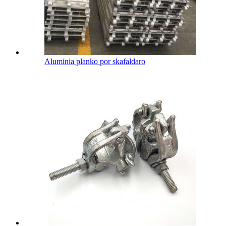
Aluminia planko por skafaldaro