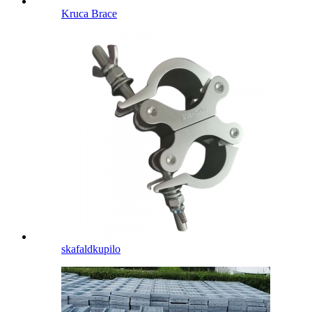
Kruca Brace
skafaldkupilo