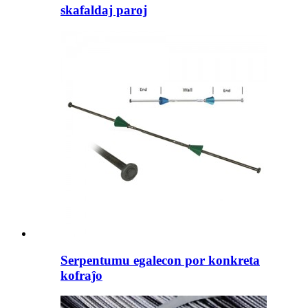
skafaldaj paroj
Serpentumu egalecon por konkreta
kofraĵo