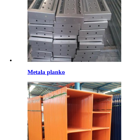
Metala planko