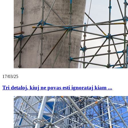
17/03/25
Tri detaloj, kiuj ne povas esti ignorataj kiam ...