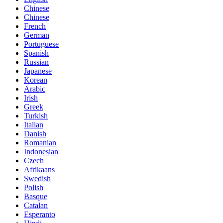
Chinese
Chinese
French
German
Portuguese
Spanish
Russian
Japanese
Korean
Arabic
Irish
Greek
Turkish
Italian
Danish
Romanian
Indonesian
Czech
Afrikaans
Swedish
Polish
Basque
Catalan
Esperanto