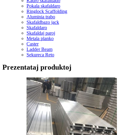
Kadro skafaldado
Pokala skafaldaro
Ringlock Scaffolding
Aluminia trabo
Skafaldbazo jack
Skafaldaro
Skafaldaj paroj
Metala planko
Caster
Ladder Beam
Sekureca Reto
Prezentataj produktoj