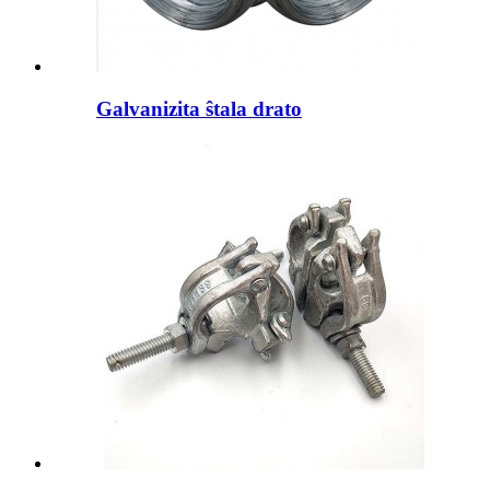
Galvanizita ŝtala drato