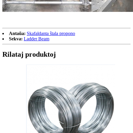
Antaŭa:
Skafaldanta ŝtala propono
Sekva:
Ladder Beam
Rilataj produktoj