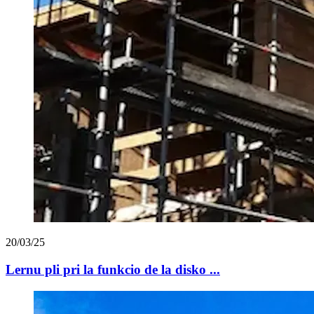
20/03/25
Lernu pli pri la funkcio de la disko ...