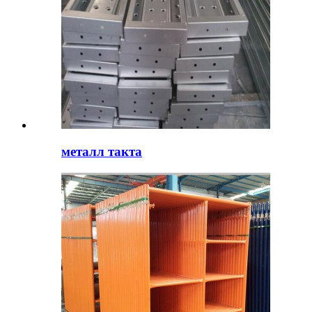
металл такта