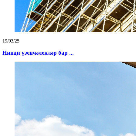
19/03/25
Нинди үзенчәлекләр бар ...