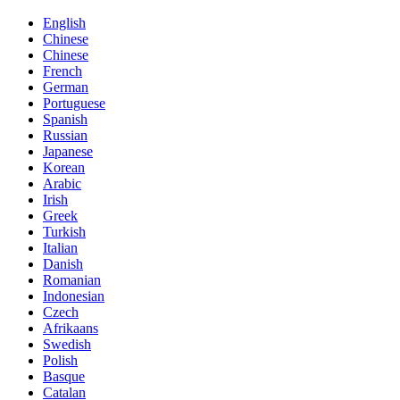
English
Chinese
Chinese
French
German
Portuguese
Spanish
Russian
Japanese
Korean
Arabic
Irish
Greek
Turkish
Italian
Danish
Romanian
Indonesian
Czech
Afrikaans
Swedish
Polish
Basque
Catalan