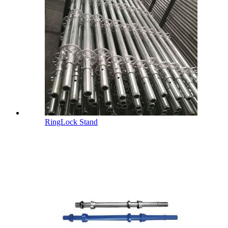
RingLock Stand