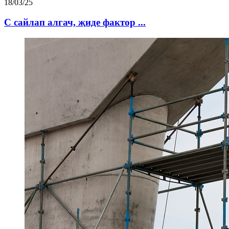
18/03/25
С сайлап алгач, җиде фактор ...