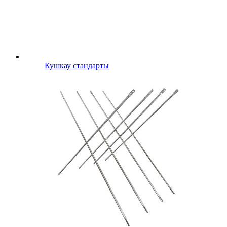
Кушкау стандарты