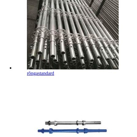
rõngastandard