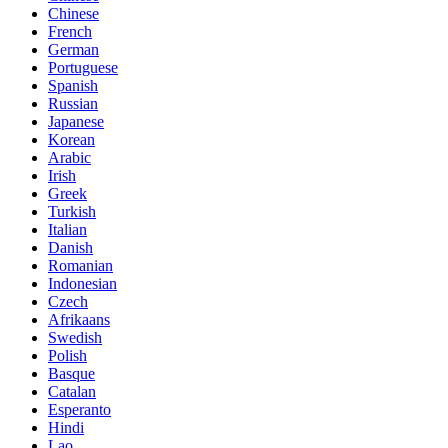
Chinese
French
German
Portuguese
Spanish
Russian
Japanese
Korean
Arabic
Irish
Greek
Turkish
Italian
Danish
Romanian
Indonesian
Czech
Afrikaans
Swedish
Polish
Basque
Catalan
Esperanto
Hindi
Lao