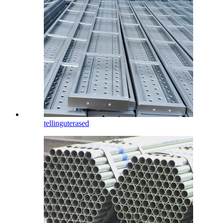
tellinguterased