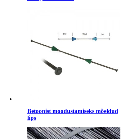
Betoonist moodustamiseks mõeldud
lips