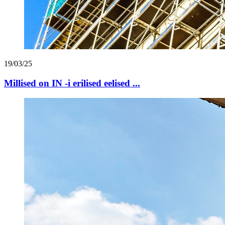
19/03/25
Millised on IN -i erilised eelised ...