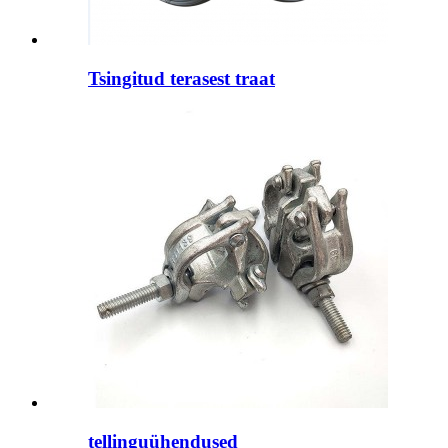
Tsingitud terasest traat
tellinguühendused