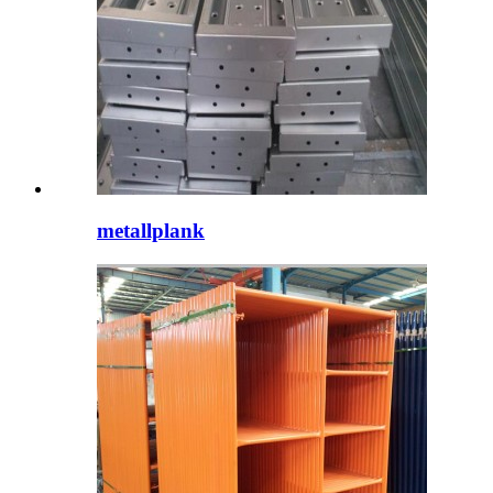
metallplank