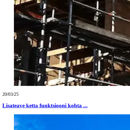
20/03/25
Lisateave ketta funktsiooni kohta ...