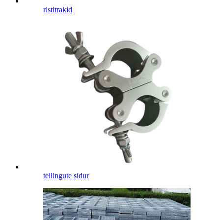
ristitrakid
tellingute sidur