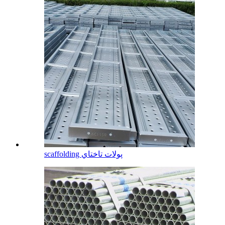
scaffolding پولات تاختاي