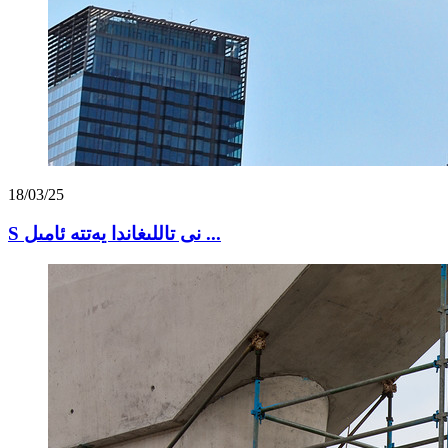
18/03/25
S نى تاللىغاندا يەتتە ئامىل ...