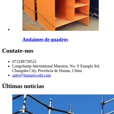
Andaimes de quadros
Contate-nos
073188739521
Longchamp International Mansion, No. 9 Xiangfu Rd,
Changsha City, Província de Hunan, China
sales@hunanworld.com
Últimas notícias