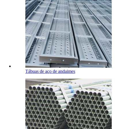
Tábuas de aço de andaimes