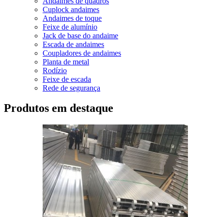
Andaimes de quadros
Cuplock andaimes
Andaimes de toque
Feixe de alumínio
Jack de base do andaime
Escada de andaimes
Coupladores de andaimes
Planta de metal
Rodízio
Feixe de escada
Rede de segurança
Produtos em destaque