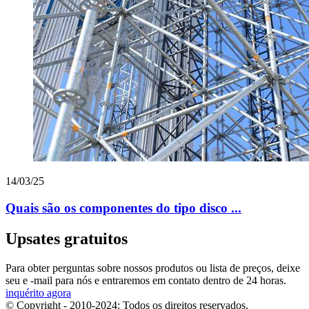
14/03/25
Quais são os componentes do tipo disco ...
Upsates gratuitos
Para obter perguntas sobre nossos produtos ou lista de preços, deixe
seu e -mail para nós e entraremos em contato dentro de 24 horas.
inquérito agora
© Copyright - 2010-2024: Todos os direitos reservados.