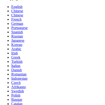
English
Chinese
Chinese
French
German
Portuguese
Spanish
Russian
Japanese
Korean
Arabic
Irish
Greek
Turkish
Italian
Danish
Romanian
Indonesian
Czech
Afrikaans
Swedish
Polish
Basque
Catalan