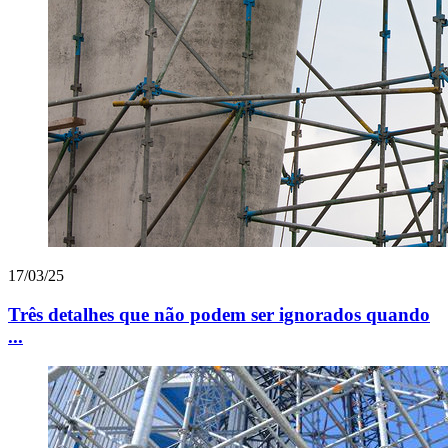
17/03/25
Três detalhes que não podem ser ignorados quando
...