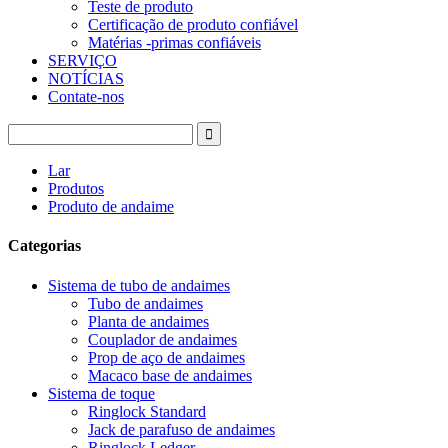
Teste de produto
Certificação de produto confiável
Matérias -primas confiáveis
SERVIÇO
NOTÍCIAS
Contate-nos
Lar
Produtos
Produto de andaime
Categorias
Sistema de tubo de andaimes
Tubo de andaimes
Planta de andaimes
Couplador de andaimes
Prop de aço de andaimes
Macaco base de andaimes
Sistema de toque
Ringlock Standard
Jack de parafuso de andaimes
Ringlock Ledger