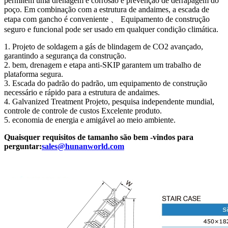
permitem uma drenagem e corrosão e prevenção de derrapagem do
poço. Em combinação com a estrutura de andaimes, a escada de
etapa com gancho é conveniente 、 Equipamento de construção
seguro e funcional pode ser usado em qualquer condição climática.
1. Projeto de soldagem a gás de blindagem de CO2 avançado,
garantindo a segurança da construção.
2. bem, drenagem e etapa anti-SKIP garantem um trabalho de
plataforma segura.
3. Escada do padrão do padrão, um equipamento de construção
necessário e rápido para a estrutura de andaimes.
4. Galvanized Treatment Projeto, pesquisa independente mundial,
controle de controle de custos Excelente produto.
5. economia de energia e amigável ao meio ambiente.
Quaisquer requisitos de tamanho são bem -vindos para
perguntar:
sales@hunanworld.com