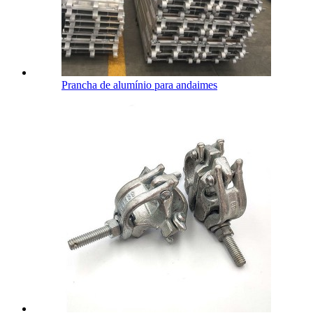
Prancha de alumínio para andaimes