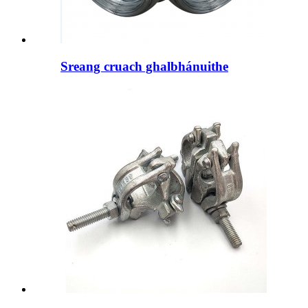
Sreang cruach ghalbhánuithe