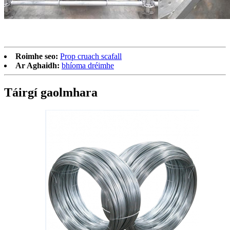
Roimhe seo:
Prop cruach scafall
Ar Aghaidh:
bhíoma dréimhe
Táirgí gaolmhara