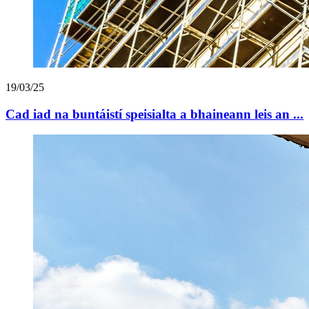
19/03/25
Cad iad na buntáistí speisialta a bhaineann leis an ...