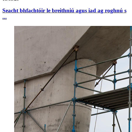
Seacht bhfachtóir le breithniú agus iad ag roghnú s
...