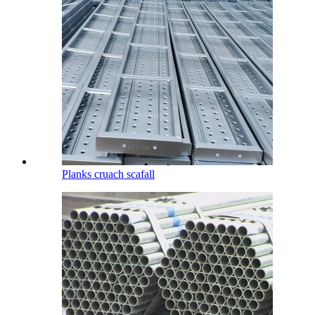
Planks cruach scafall