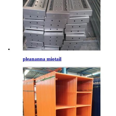
pleananna miotail