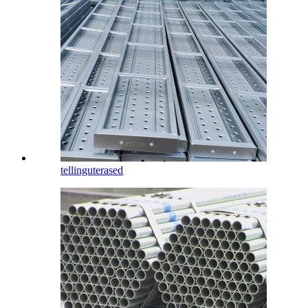
tellinguterased