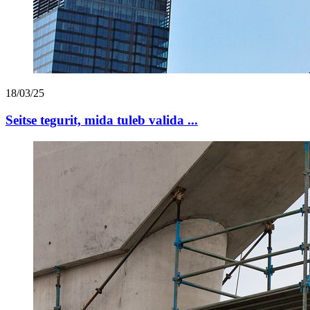
18/03/25
Seitse tegurit, mida tuleb valida ...