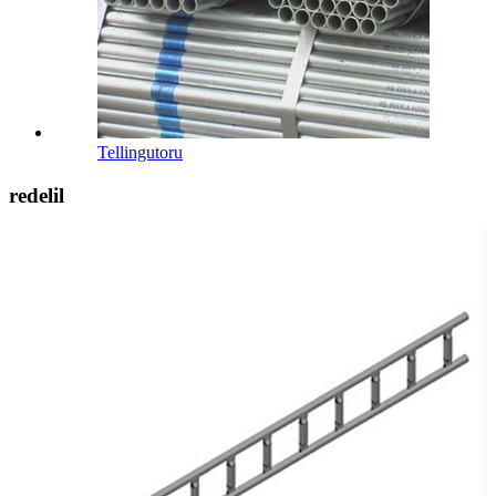
Tellingutoru
redelil