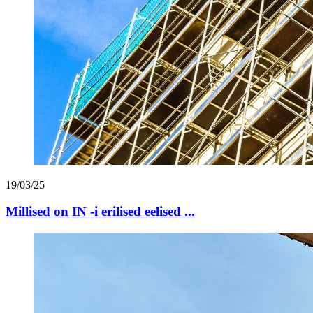
19/03/25
Millised on IN -i erilised eelised ...