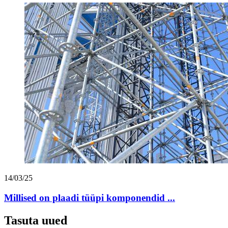
14/03/25
Millised on plaadi tüüpi komponendid ...
Tasuta uued