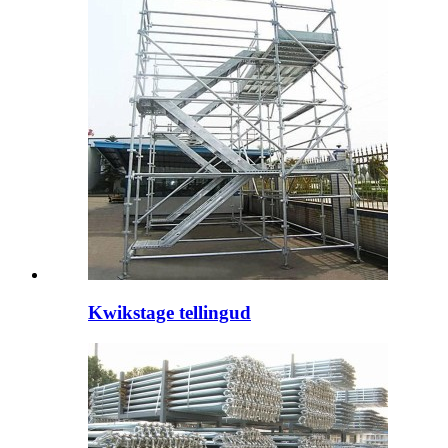
Kwikstage tellingud