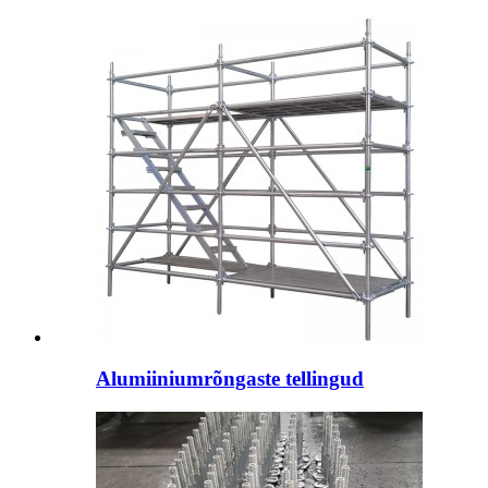
Alumiiniumrõngaste tellingud