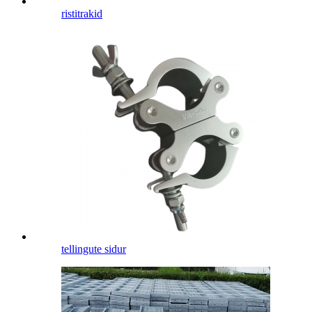
ristitrakid
tellingute sidur