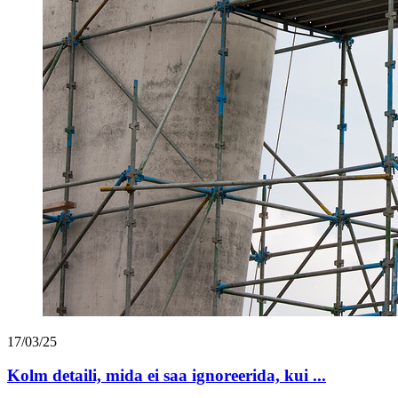
17/03/25
Kolm detaili, mida ei saa ignoreerida, kui ...