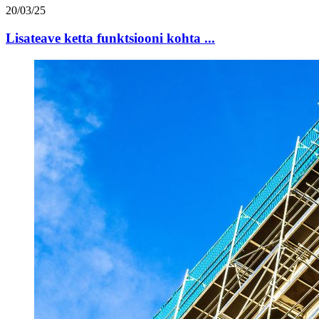
20/03/25
Lisateave ketta funktsiooni kohta ...