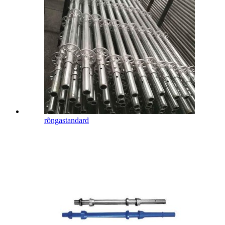
rõngastandard