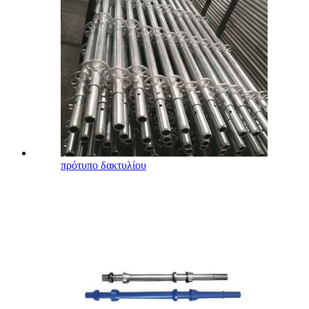
πρότυπο δακτυλίου