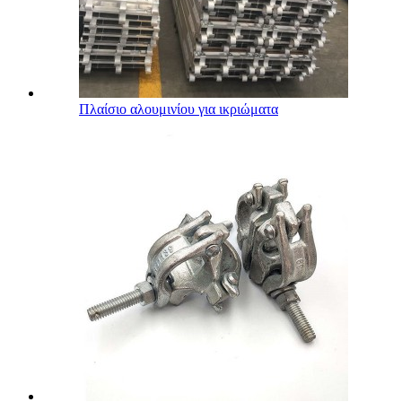
Πλαίσιο αλουμινίου για ικριώματα