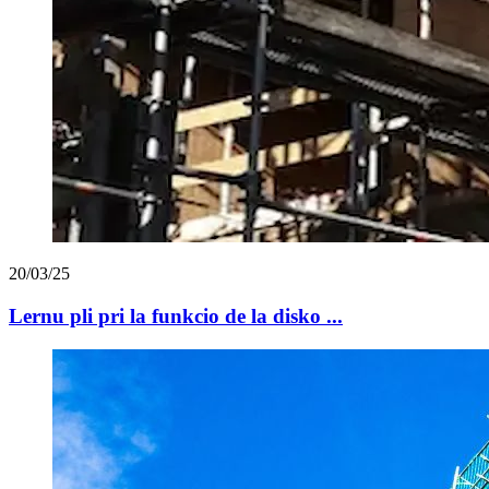
20/03/25
Lernu pli pri la funkcio de la disko ...