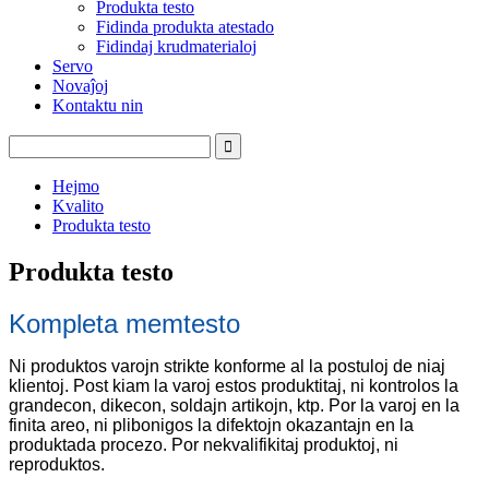
Produkta testo
Fidinda produkta atestado
Fidindaj krudmaterialoj
Servo
Novaĵoj
Kontaktu nin
Hejmo
Kvalito
Produkta testo
Produkta testo
Kompleta memtesto
Ni produktos varojn strikte konforme al la postuloj de niaj
klientoj. Post kiam la varoj estos produktitaj, ni kontrolos la
grandecon, dikecon, soldajn artikojn, ktp. Por la varoj en la
finita areo, ni plibonigos la difektojn okazantajn en la
produktada procezo. Por nekvalifikitaj produktoj, ni
reproduktos.