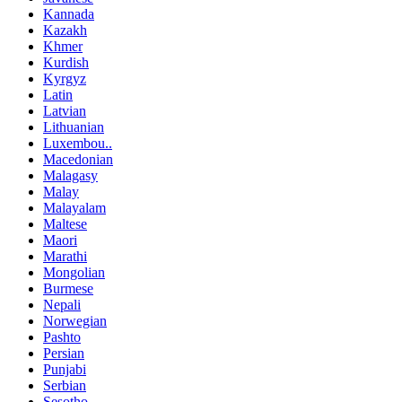
Kannada
Kazakh
Khmer
Kurdish
Kyrgyz
Latin
Latvian
Lithuanian
Luxembou..
Macedonian
Malagasy
Malay
Malayalam
Maltese
Maori
Marathi
Mongolian
Burmese
Nepali
Norwegian
Pashto
Persian
Punjabi
Serbian
Sesotho