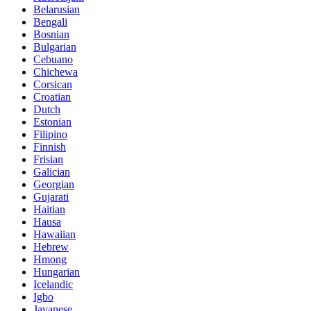
Belarusian
Bengali
Bosnian
Bulgarian
Cebuano
Chichewa
Corsican
Croatian
Dutch
Estonian
Filipino
Finnish
Frisian
Galician
Georgian
Gujarati
Haitian
Hausa
Hawaiian
Hebrew
Hmong
Hungarian
Icelandic
Igbo
Javanese