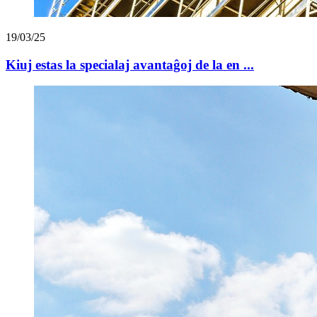
19/03/25
Kiuj estas la specialaj avantaĝoj de la en ...