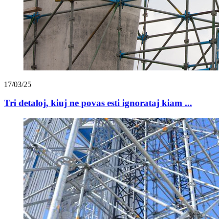
17/03/25
Tri detaloj, kiuj ne povas esti ignorataj kiam ...