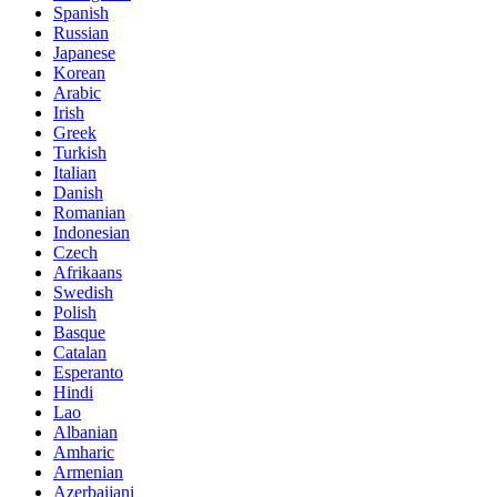
Spanish
Russian
Japanese
Korean
Arabic
Irish
Greek
Turkish
Italian
Danish
Romanian
Indonesian
Czech
Afrikaans
Swedish
Polish
Basque
Catalan
Esperanto
Hindi
Lao
Albanian
Amharic
Armenian
Azerbaijani