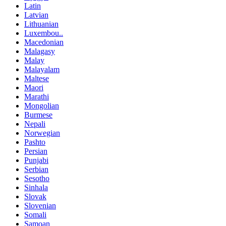
Latin
Latvian
Lithuanian
Luxembou..
Macedonian
Malagasy
Malay
Malayalam
Maltese
Maori
Marathi
Mongolian
Burmese
Nepali
Norwegian
Pashto
Persian
Punjabi
Serbian
Sesotho
Sinhala
Slovak
Slovenian
Somali
Samoan