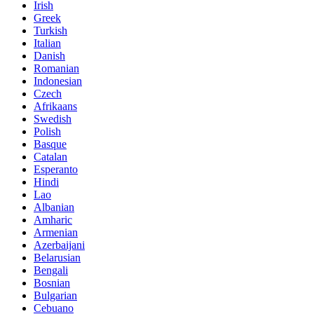
Irish
Greek
Turkish
Italian
Danish
Romanian
Indonesian
Czech
Afrikaans
Swedish
Polish
Basque
Catalan
Esperanto
Hindi
Lao
Albanian
Amharic
Armenian
Azerbaijani
Belarusian
Bengali
Bosnian
Bulgarian
Cebuano