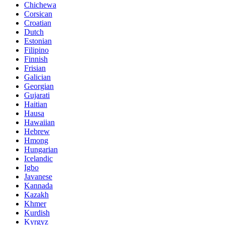
Chichewa
Corsican
Croatian
Dutch
Estonian
Filipino
Finnish
Frisian
Galician
Georgian
Gujarati
Haitian
Hausa
Hawaiian
Hebrew
Hmong
Hungarian
Icelandic
Igbo
Javanese
Kannada
Kazakh
Khmer
Kurdish
Kyrgyz