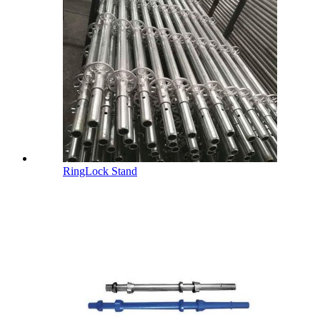
RingLock Stand