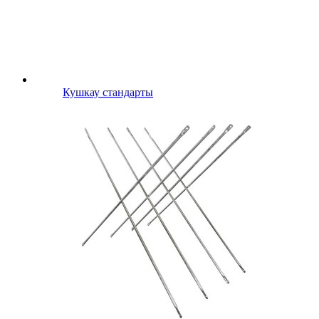
Кушкау стандарты