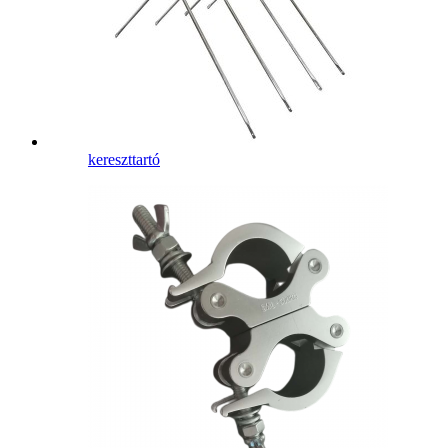
kereszttartó