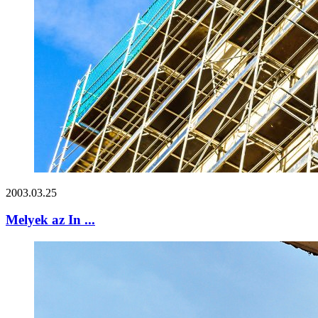
2003.03.25
Melyek az In ...