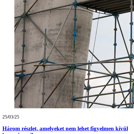
25/03/25
Három részlet, amelyeket nem lehet figyelmen kívül