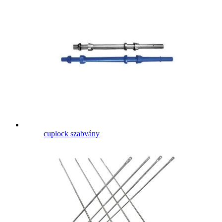
cuplock szabvány