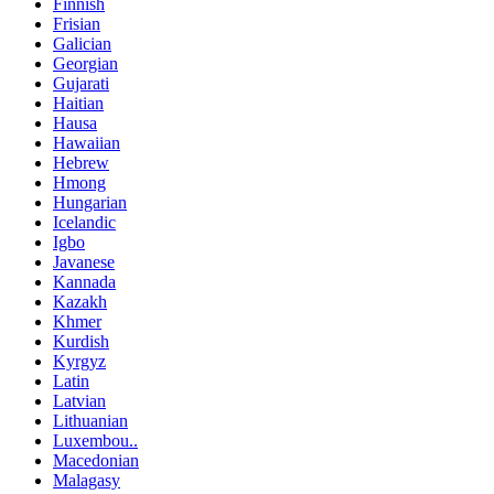
Finnish
Frisian
Galician
Georgian
Gujarati
Haitian
Hausa
Hawaiian
Hebrew
Hmong
Hungarian
Icelandic
Igbo
Javanese
Kannada
Kazakh
Khmer
Kurdish
Kyrgyz
Latin
Latvian
Lithuanian
Luxembou..
Macedonian
Malagasy