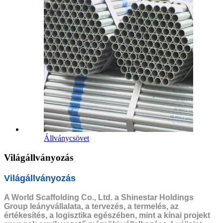
Állványcsövet
Világállványozás
Világállványozás
A World Scaffolding Co., Ltd. a Shinestar Holdings
Group leányvállalata, a tervezés, a termelés, az
értékesítés, a logisztika egészében, mint a kínai projekt