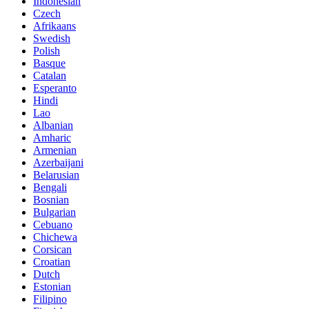
Indonesian
Czech
Afrikaans
Swedish
Polish
Basque
Catalan
Esperanto
Hindi
Lao
Albanian
Amharic
Armenian
Azerbaijani
Belarusian
Bengali
Bosnian
Bulgarian
Cebuano
Chichewa
Corsican
Croatian
Dutch
Estonian
Filipino