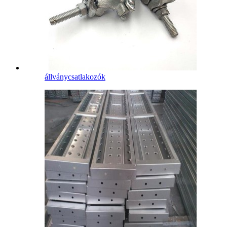
állványcsatlakozók