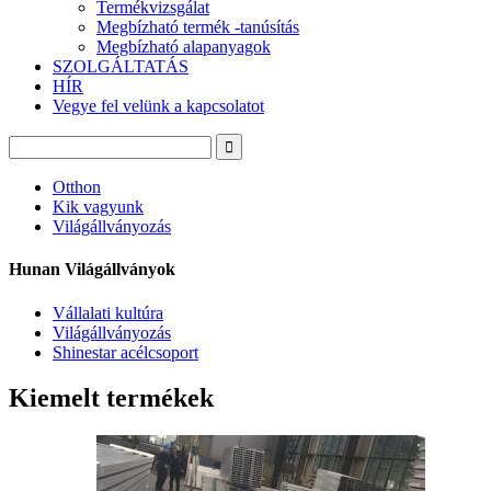
Termékvizsgálat
Megbízható termék -tanúsítás
Megbízható alapanyagok
SZOLGÁLTATÁS
HÍR
Vegye fel velünk a kapcsolatot
Otthon
Kik vagyunk
Világállványozás
Hunan Világállványok
Vállalati kultúra
Világállványozás
Shinestar acélcsoport
Kiemelt termékek