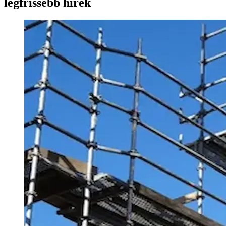
legfrissebb hírek