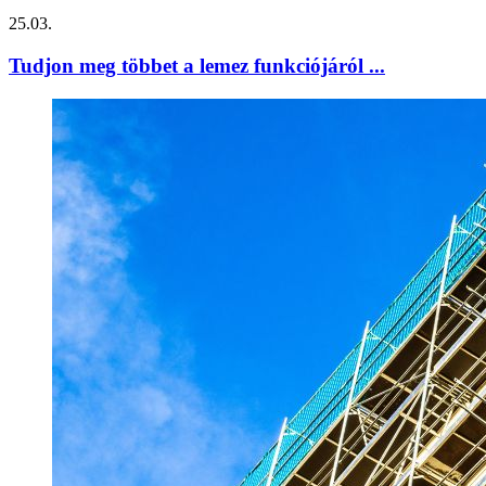
25.03.
Tudjon meg többet a lemez funkciójáról ...