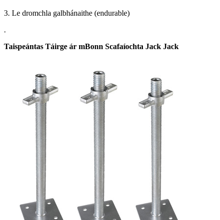
3. Le dromchla galbhánaithe (endurable)
.
Taispeántas Táirge ár mBonn Scafaíochta Jack Jack