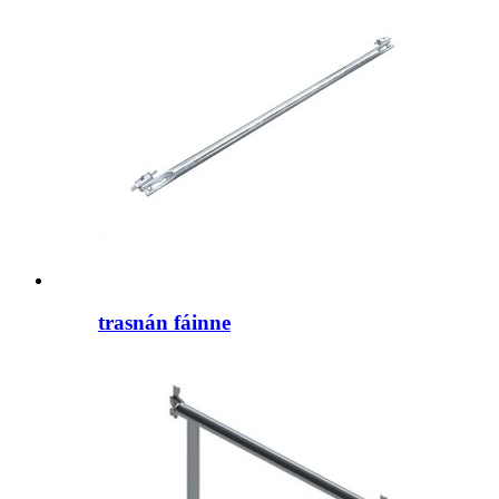
trasnán fáinne