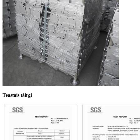
Teastais táirgí