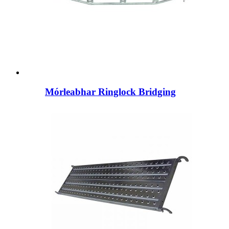
Mórleabhar Ringlock Bridging