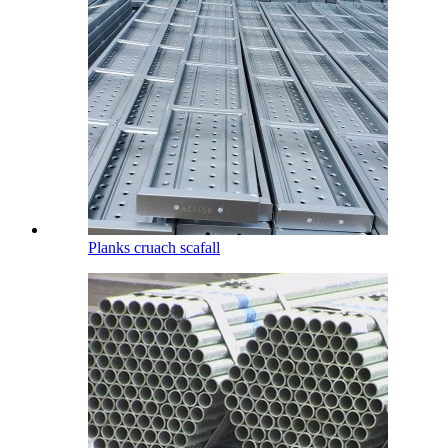
Planks cruach scafall