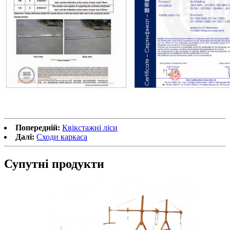
Попередній:
Квікстажні ліси
Далі:
Сходи каркаса
Супутні продукти