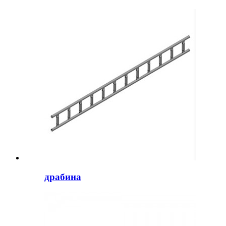
драбина