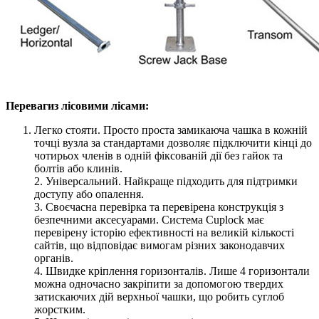
Переваги
з лісовими лісами:
Легко стояти. Просто проста замикаюча чашка в кожній
точці вузла за стандартами дозволяє підключити кінці до
чотирьох членів в одній фіксованій дії без гайок та
болтів або клинів.
2. Універсальний. Найкраще підходить для підтримки
доступу або опалення.
3. Своєчасна перевірка та перевірена конструкція з
безпечними аксесуарами. Система Cuplock має
перевірену історію ефективності на великій кількості
сайтів, що відповідає вимогам різних законодавчих
органів.
4. Швидке кріплення горизонталів. Лише 4 горизонтали
можна одночасно закріпити за допомогою твердих
затискаючих дій верхньої чашки, що робить суглоб
жорстким.