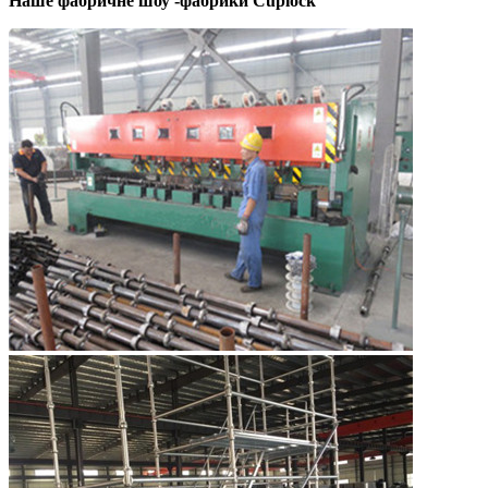
Наше фабричне шоу -фабрики Cuplock