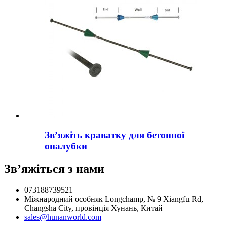
Зв’яжіть краватку для бетонної
опалубки
Зв’яжіться з нами
073188739521
Міжнародний особняк Longchamp, № 9 Xiangfu Rd,
Changsha City, провінція Хунань, Китай
sales@hunanworld.com