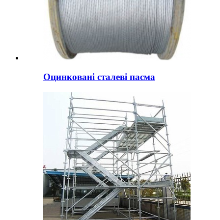
Оцинковані сталеві пасма