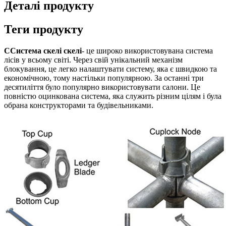
Деталі продукту
Теги продукту
C
Система скелі скелі
- це широко використовувана система
лісів у всьому світі. Через свій унікальний механізм
блокування, це легко налаштувати систему, яка є швидкою та
економічною, тому настільки популярною. За останні три
десятиліття було популярно використовувати салони. Це
повністю оцинкована система, яка служить різним цілям і була
обрана конструкторами та будівельниками.