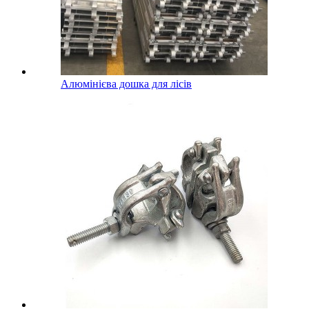
Алюмінієва дошка для лісів