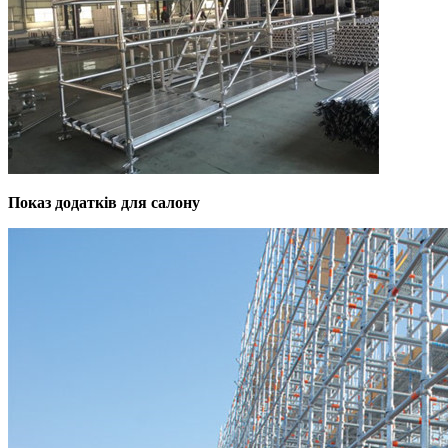
Показ додатків для салону