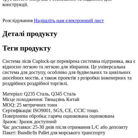
конструкції.
Розслідування
Надішліть нам електронний лист
Деталі продукту
Теги продукту
Система лісів Cuplock-це перевірена системна підтримка, яка є
відносно легкою та легкою для збирання. Це універсальна
система для доступу, особливо для будівельних та цивільних
шосейних мостів, а також проектів з розробки інженерних та
роздрібних роздрібної торгівлі.
Матеріал: Q235 Сталь, Q345 Сталь
Місце походження: Тяньцзінь Китай
MOQ: 25 метричних тонн
Сертифікація: ISO9001, SGS, CE, CCIC тощо.
Поверхнева обробка: гаряча оцинкована оцинкована
Зразок: Зразок доступний
Час доставки: 25-30 днів після отримання L/C або депозиту
Пакет: Bundle/In Pallet для морського транспорту