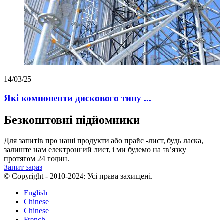
14/03/25
Які компоненти дискового типу ...
Безкоштовні підйомники
Для запитів про наші продукти або прайс -лист, будь ласка,
залиште нам електронний лист, і ми будемо на зв’язку
протягом 24 годин.
Запит зараз
© Copyright - 2010-2024: Усі права захищені.
English
Chinese
Chinese
French