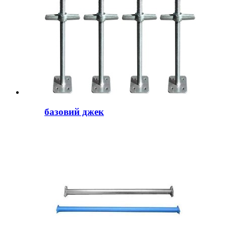
базовий джек