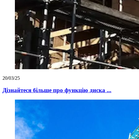
20/03/25
Дізнайтеся більше про функцію диска ...