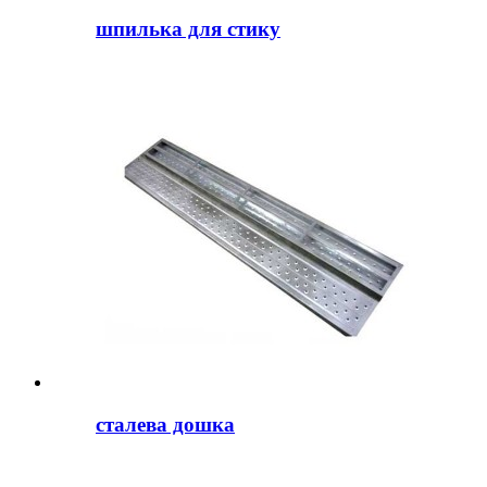
шпилька для стику
сталева дошка