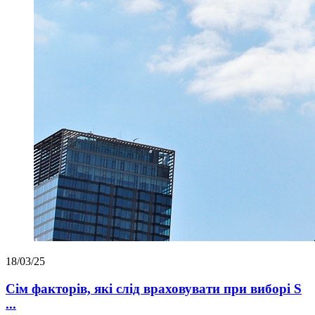
18/03/25
Сім факторів, які слід враховувати при виборі S
...