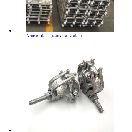
Алюмінієва дошка для лісів