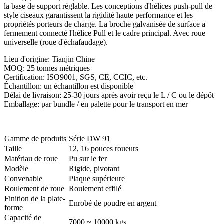
la base de support réglable. Les conceptions d'hélices push-pull de
style ciseaux garantissent la rigidité haute performance et les
propriétés porteurs de charge. La broche galvanisée de surface a
fermement connecté l'hélice Pull et le cadre principal. Avec roue
universelle (roue d'échafaudage).
Lieu d'origine: Tianjin Chine
MOQ: 25 tonnes métriques
Certification: ISO9001, SGS, CE, CCIC, etc.
Échantillon: un échantillon est disponible
Délai de livraison: 25-30 jours après avoir reçu le L / C ou le dépôt
Emballage: par bundle / en palette pour le transport en mer
Gamme de produits
Série DW 91
Taille
12, 16 pouces roueurs
Matériau de roue
Pu sur le fer
Modèle
Rigide, pivotant
Convenable
Plaque supérieure
Roulement de roue
Roulement effilé
Finition de la plate-
Enrobé de poudre en argent
forme
Capacité de
7000 ~ 10000 kgs