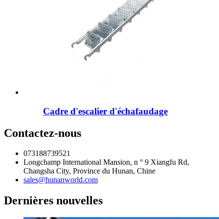
Cadre d'escalier d'échafaudage
Contactez-nous
073188739521
Longchamp International Mansion, n ° 9 Xiangfu Rd,
Changsha City, Province du Hunan, Chine
sales@hunanworld.com
Dernières nouvelles