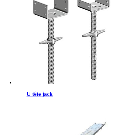
U tête jack