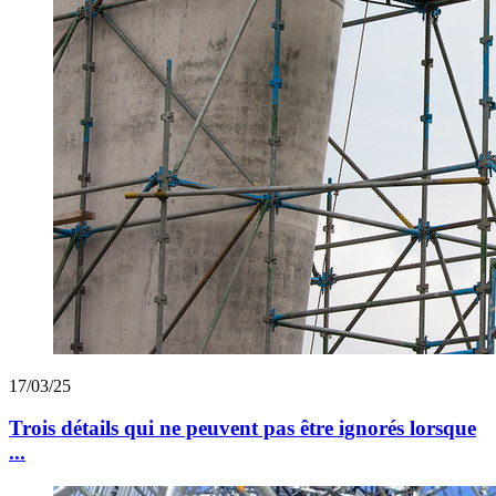
17/03/25
Trois détails qui ne peuvent pas être ignorés lorsque
...