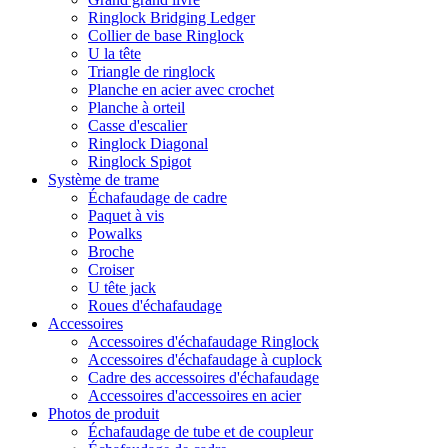
Ringlock Bridging Ledger
Collier de base Ringlock
U la tête
Triangle de ringlock
Planche en acier avec crochet
Planche à orteil
Casse d'escalier
Ringlock Diagonal
Ringlock Spigot
Système de trame
Échafaudage de cadre
Paquet à vis
Powalks
Broche
Croiser
U tête jack
Roues d'échafaudage
Accessoires
Accessoires d'échafaudage Ringlock
Accessoires d'échafaudage à cuplock
Cadre des accessoires d'échafaudage
Accessoires d'accessoires en acier
Photos de produit
Échafaudage de tube et de coupleur