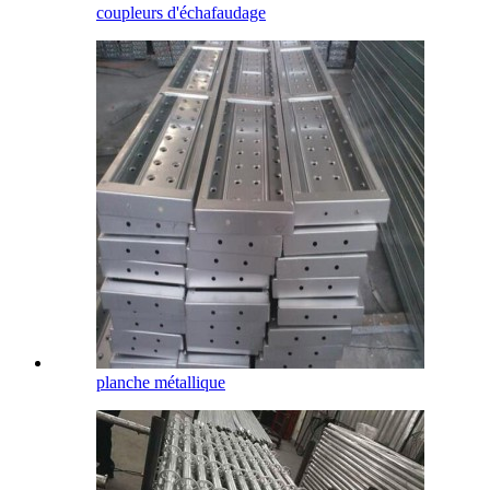
coupleurs d'échafaudage
planche métallique