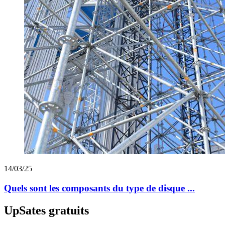
14/03/25
Quels sont les composants du type de disque ...
UpSates gratuits