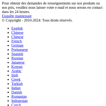
Pour obtenir des demandes de renseignements sur nos produits ou
nos prix, veuillez nous laisser votre e-mail et nous serons en contact
dans les 24 heures.
Enquête maintenant
© Copyright - 2010-2024: Tous droits réservés.
English
Chinese
Chinese
French
German
Portuguese
Spanish
Russian
Japanese
Korean
Arabic
Irish
Greek
Turkish
Italian
Danish
Romanian
Indonesian
Czech