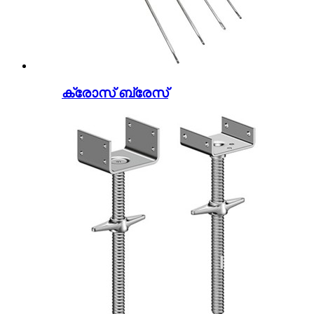
ക്രോസ് ബ്രേസ്