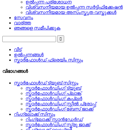
ഉൽപ്പന്ന പരിശോധന
വിശ്വസനീയമായ ഉൽപ്പന്ന സർട്ടിഫിക്കേഷൻ
വിശ്വസനീയമായ അസംസ്കൃത വസ്തുക്കൾ
സേവനം
വാര്ത്ത
ഞങ്ങളെ സമീപിക്കുക
വീട്
ഉൽപ്പന്നങ്ങൾ
സ്കാർഫോൾഡ് ഫ്രെയിം സിസ്റ്റം
വിഭാഗങ്ങൾ
സ്കാർഫോൾഡ് ട്യൂബ് സിസ്റ്റം
സ്കാർഫോൾഡിംഗ് ട്യൂബ്
സ്കാർഫോൾഡിംഗ് പ്ലാങ്ക്
സ്കാർഫോൾഡിംഗ് കപ്ലർ
സ്കാർഫോൾഡിംഗ് സ്റ്റീൽ പ്രോപ്പ്
സ്കാർഫോൾഡിംഗ് ബേസ് ജാക്ക്
റിംഗ്ലോക്ക് സിസ്റ്റം
റിംഗ്ലോക്ക് സ്റ്റാൻഡേർഡ്
സ്കാർഫോൾഡിംഗ് സ്ക്രൂ ജാക്ക്
റിംഗ്ലോക്ക് ലെഡ്ജർ