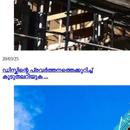
20/03/25
ഡിസ്കിന്റെ പ്രവർത്തനത്തെക്കുറിച്ച്
കൂടുതലറിയുക ...