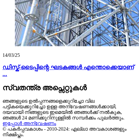
14/03/25
ഡിസ്ക്-ടൈപ്പിന്റെ ഘടകങ്ങൾ എന്തൊക്കെയാണ്
...
സ്വതന്ത്ര അപ്സെറ്റുകൾ
ഞങ്ങളുടെ ഉൽപ്പന്നങ്ങളെക്കുറിച്ചോ വില
പട്ടികയെക്കുറിച്ചോ ഉള്ള അന്വേഷണങ്ങൾക്കായി,
ദയവായി നിങ്ങളുടെ ഇമെയിൽ ഞങ്ങൾക്ക് നൽകുക,
ഞങ്ങൾ 24 മണിക്കൂറിനുള്ളിൽ സമ്പർക്കം പുലർത്തും.
ഇപ്പോൾ അന്വേഷണം
© പകർപ്പവകാശം - 2010-2024: എല്ലാ അവകാശങ്ങളും
നിക്ഷിപ്തം.