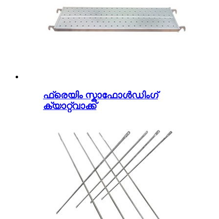
ഫ്രെയിം സ്കാഫോൾഡിംഗ്
ക്യാറ്റ്വാക്ക്