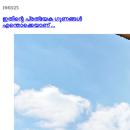
19/03/25
ഇതിന്റെ പ്രത്യേക ഗുണങ്ങൾ
എന്തൊക്കെയാണ് ...