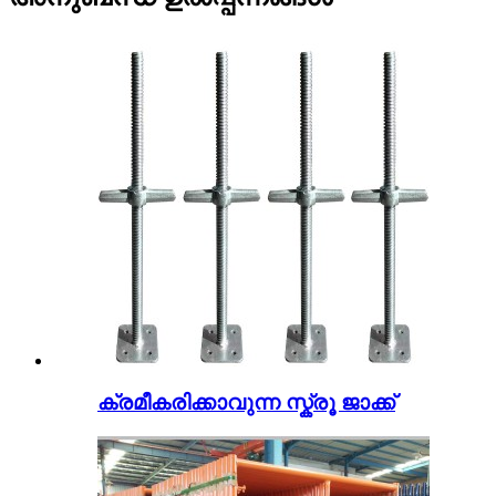
ക്രമീകരിക്കാവുന്ന സ്ക്രൂ ജാക്ക്