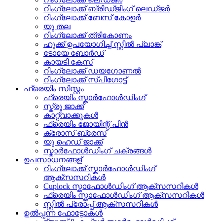
റിംഗ്ലോക്ക് ബ്രിഡ്ജിംഗ് ലെഡ്ജർ
റിംഗ്ലോക്ക് ബേസ് കോളർ
യു തല
റിംഗ്ലോക്ക് ത്രികോണം
ഹുക്ക് ഉപയോഗിച്ച് സ്റ്റീൽ പ്ലാങ്ക്
ടോയേ ബോർഡ്
കായടി കേസ്
റിംഗ്ലോക്ക് ഡയഗോണൽ
റിംഗ്ലോക്ക് സ്പിഗോട്ട്
ഫ്രെയിം സിസ്റ്റം
ഫ്രെയിം സ്കാർഫോൾഡിംഗ്
സ്ക്രൂ ജാക്ക്
കാറ്റ്വാക്കുകൾ
ഫ്രെയിം ജോയിന്റ് പിൻ
ക്രോസ് ബ്രേസ്
യു ഹെഡ് ജാക്ക്
സ്കാർഫോൾഡിംഗ് ചക്രങ്ങൾ
ഉപസാധനങ്ങള്
റിംഗ്ലോക്ക് സ്കാർഫോൾഡിംഗ്
ആക്സസറികൾ
Cuplock സ്കാഫോൾഡിംഗ് ആക്സസറികൾ
ഫ്രെയിം സ്കാഫോൾഡിംഗ് ആക്സസറികൾ
സ്റ്റീൽ പ്രോപ്പ് ആക്സസറികൾ
ഉൽപ്പന്ന ഫോട്ടോകൾ