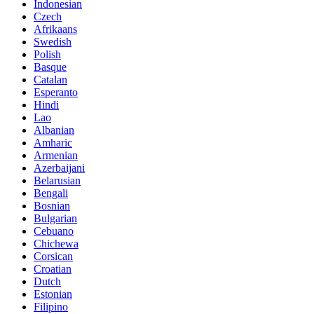
Indonesian
Czech
Afrikaans
Swedish
Polish
Basque
Catalan
Esperanto
Hindi
Lao
Albanian
Amharic
Armenian
Azerbaijani
Belarusian
Bengali
Bosnian
Bulgarian
Cebuano
Chichewa
Corsican
Croatian
Dutch
Estonian
Filipino