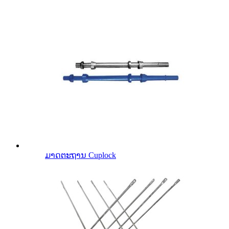
ມາດຕະຖານ Cuplock