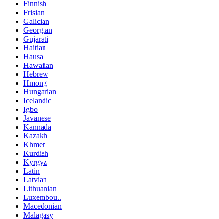
Finnish
Frisian
Galician
Georgian
Gujarati
Haitian
Hausa
Hawaiian
Hebrew
Hmong
Hungarian
Icelandic
Igbo
Javanese
Kannada
Kazakh
Khmer
Kurdish
Kyrgyz
Latin
Latvian
Lithuanian
Luxembou..
Macedonian
Malagasy