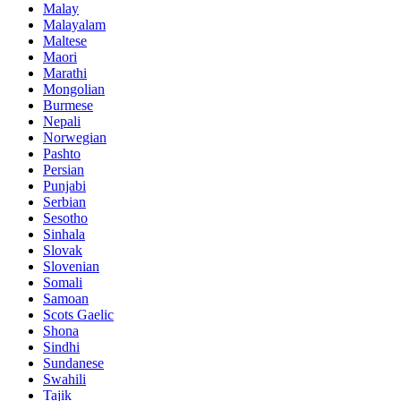
Malay
Malayalam
Maltese
Maori
Marathi
Mongolian
Burmese
Nepali
Norwegian
Pashto
Persian
Punjabi
Serbian
Sesotho
Sinhala
Slovak
Slovenian
Somali
Samoan
Scots Gaelic
Shona
Sindhi
Sundanese
Swahili
Tajik