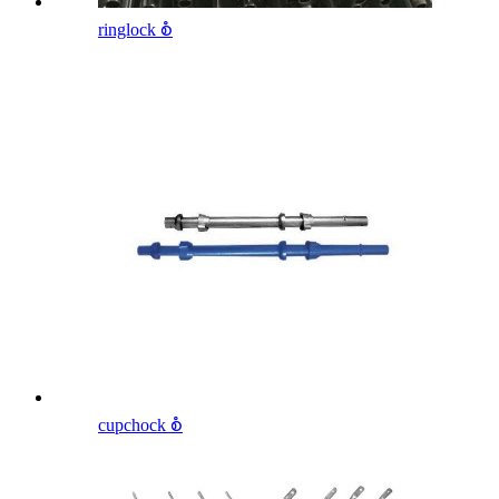
ringlock စံ
cupchock စံ