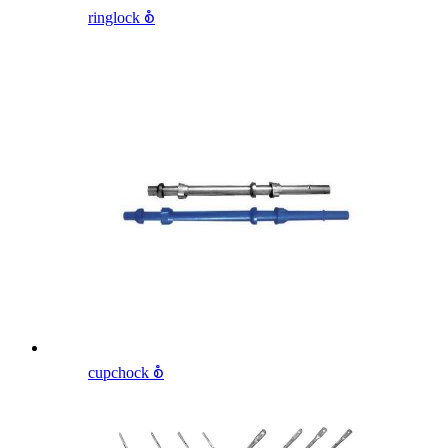
ringlock စံ
cupchock စံ