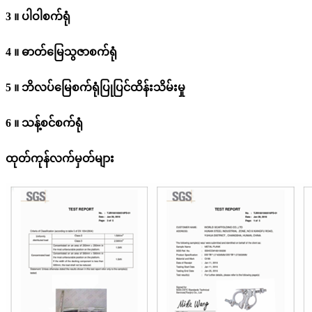
3 ။ ပါဝါစက်ရုံ
4 ။ ဓာတ်မြေသွဇာစက်ရုံ
5 ။ ဘိလပ်မြေစက်ရုံပြုပြင်ထိန်းသိမ်းမှု
6 ။ သန့်စင်စက်ရုံ
ထုတ်ကုန်လက်မှတ်များ