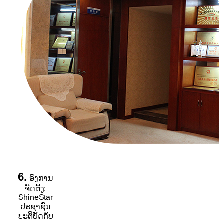
6.
ອົງການ
ຈັດຕັ້ງ:
ShineStar
ປະຊາຊົນ
ປະຕິບັດກັບ