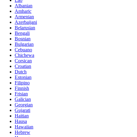
Lao
Albanian
Amharic
Armenian
Azerbaijani
Belarusian
Bengali
Bosnian
Bulgarian
Cebuano
Chichewa
Corsican
Croatian
Dutch
Estonian
Filipino
Finnish
Frisian
Galician
Georgian
Gujarati
Haitian
Hausa
Hawaiian
Hebrew