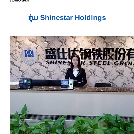
ກຸ່ມ Shinestar Holdings