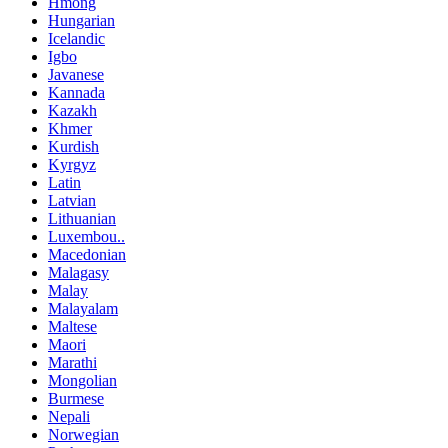
Hmong
Hungarian
Icelandic
Igbo
Javanese
Kannada
Kazakh
Khmer
Kurdish
Kyrgyz
Latin
Latvian
Lithuanian
Luxembou..
Macedonian
Malagasy
Malay
Malayalam
Maltese
Maori
Marathi
Mongolian
Burmese
Nepali
Norwegian