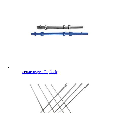
ມາດຕະຖານ Cuplock