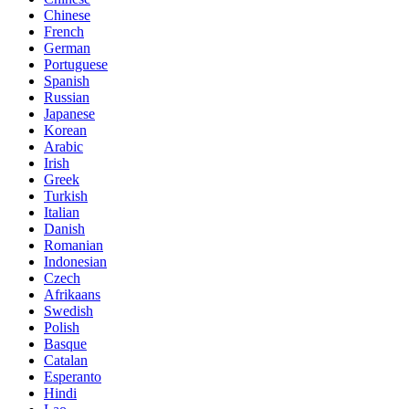
Chinese
French
German
Portuguese
Spanish
Russian
Japanese
Korean
Arabic
Irish
Greek
Turkish
Italian
Danish
Romanian
Indonesian
Czech
Afrikaans
Swedish
Polish
Basque
Catalan
Esperanto
Hindi