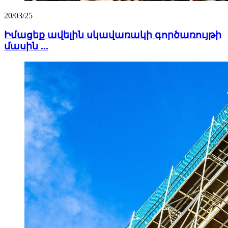
20/03/25
Իմացեք ավելին սկավառակի գործառույթի
մասին ...