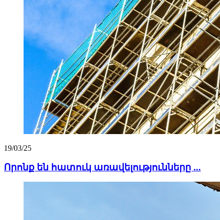
19/03/25
Որոնք են հատուկ առավելությունները ...