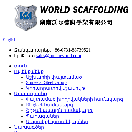
English
Զանգահարեք.
+ 86-0731-88739521
Էլ. Փոստ.
sales@hunanworld.com
տուն
Ով ենք մենք
Աշխարհի փայտամած
Shinestar Steel Group
Կորպորատիվ մշակույթ
Արտադրանք
Փայտամած խողովակների համակարգ
Ringlock համակարգ
Շրջանակային համակարգ
Պարագաներ
Ապրանքի լուսանկարներ
Նախագծեր