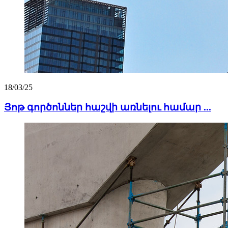
18/03/25
Յոթ գործոններ հաշվի առնելու համար ...