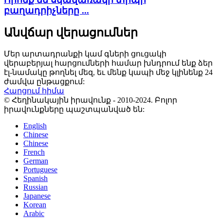
բաղադրիչները ...
Անվճար վերացումներ
Մեր արտադրանքի կամ գների ցուցակի
վերաբերյալ հարցումների համար խնդրում ենք ձեր
էլ-նամակը թողնել մեզ, եւ մենք կապի մեջ կլինենք 24
ժամվա ընթացքում:
Հարցում հիմա
© Հեղինակային իրավունք - 2010-2024. Բոլոր
իրավունքները պաշտպանված են:
English
Chinese
Chinese
French
German
Portuguese
Spanish
Russian
Japanese
Korean
Arabic