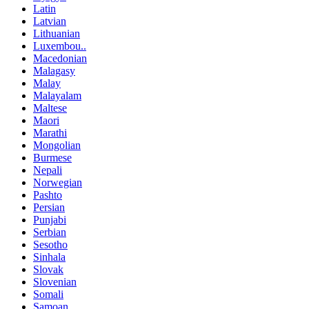
Latin
Latvian
Lithuanian
Luxembou..
Macedonian
Malagasy
Malay
Malayalam
Maltese
Maori
Marathi
Mongolian
Burmese
Nepali
Norwegian
Pashto
Persian
Punjabi
Serbian
Sesotho
Sinhala
Slovak
Slovenian
Somali
Samoan