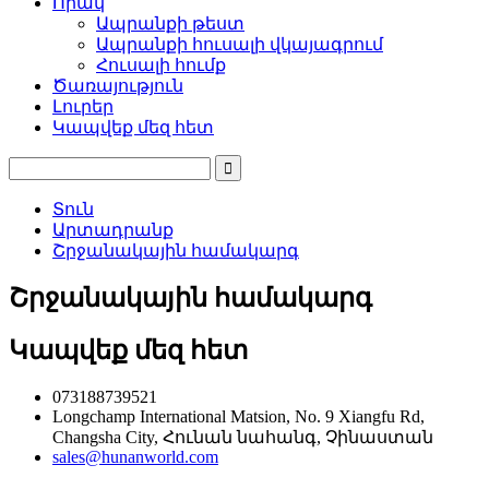
Որակ
Ապրանքի թեստ
Ապրանքի հուսալի վկայագրում
Հուսալի հումք
Ծառայություն
Լուրեր
Կապվեք մեզ հետ
Տուն
Արտադրանք
Շրջանակային համակարգ
Շրջանակային համակարգ
Կապվեք մեզ հետ
073188739521
Longchamp International Matsion, No. 9 Xiangfu Rd,
Changsha City, Հունան նահանգ, Չինաստան
sales@hunanworld.com