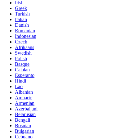
Irish
Greek
Turkish
Italian
Danish
Romanian
Indonesian
Czech
Afrikaans
Swedish
Polish
Basque
Catalan
Esperanto
Hindi
Lao
Albanian
Amharic
Armenian
Azerbaijani
Belarusian
Bengali
Bosnian
Bulgarian
Cebuano