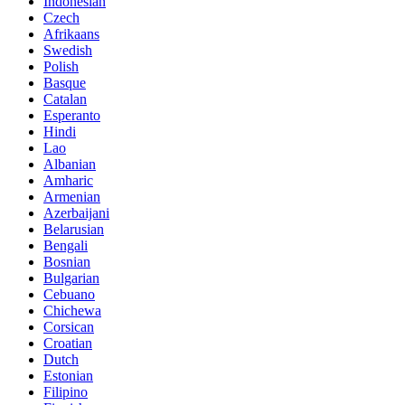
Indonesian
Czech
Afrikaans
Swedish
Polish
Basque
Catalan
Esperanto
Hindi
Lao
Albanian
Amharic
Armenian
Azerbaijani
Belarusian
Bengali
Bosnian
Bulgarian
Cebuano
Chichewa
Corsican
Croatian
Dutch
Estonian
Filipino