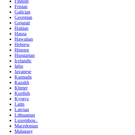
Finnish
Frisian
Galician
Georgian
Gujarati
Haitian
Hausa
Hawaiian
Hebrew
Hmong
Hungarian
Icelandic
Igbo
Javanese
Kannada
Kazakh
Khmer
Kurdish
Kyrgyz
Latin
Latvian
Lithuanian
Luxembou..
Macedonian
Malagasy