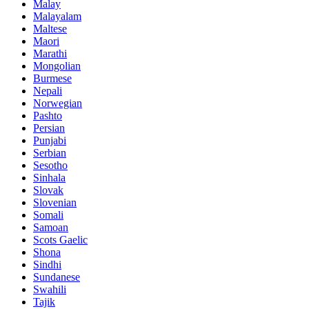
Malay
Malayalam
Maltese
Maori
Marathi
Mongolian
Burmese
Nepali
Norwegian
Pashto
Persian
Punjabi
Serbian
Sesotho
Sinhala
Slovak
Slovenian
Somali
Samoan
Scots Gaelic
Shona
Sindhi
Sundanese
Swahili
Tajik