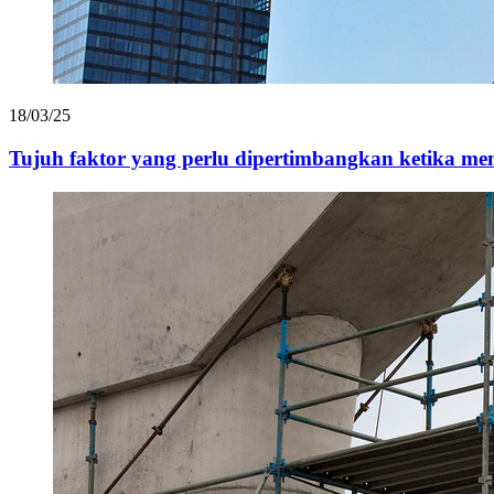
18/03/25
Tujuh faktor yang perlu dipertimbangkan ketika memi