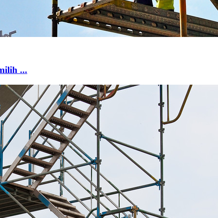
lih ...