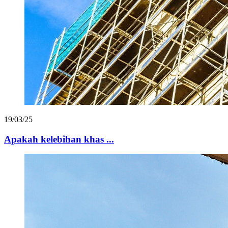
19/03/25
Apakah kelebihan khas ...