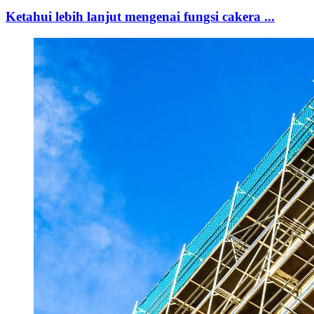
Ketahui lebih lanjut mengenai fungsi cakera ...