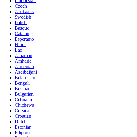
Indonesian
Czech
Afrikaans
Swedish
Polish
Basque
Catalan
Esperanto
Hindi
Lao
Albanian
Amharic
Armenian
Azerbaijani
Belarusian
Bengali
Bosnian
Bulgarian
Cebuano
Chichewa
Corsican
Croatian
Dutch
Estonian
Filipino