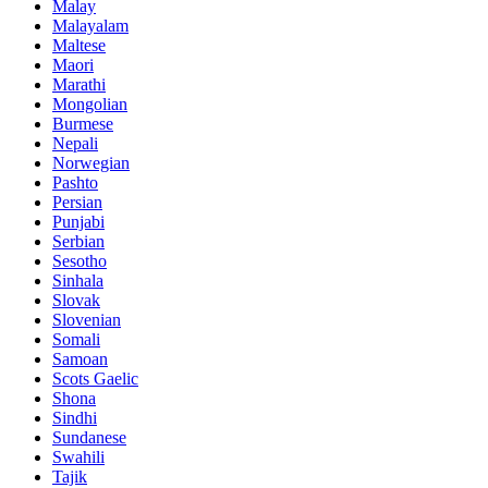
Malay
Malayalam
Maltese
Maori
Marathi
Mongolian
Burmese
Nepali
Norwegian
Pashto
Persian
Punjabi
Serbian
Sesotho
Sinhala
Slovak
Slovenian
Somali
Samoan
Scots Gaelic
Shona
Sindhi
Sundanese
Swahili
Tajik