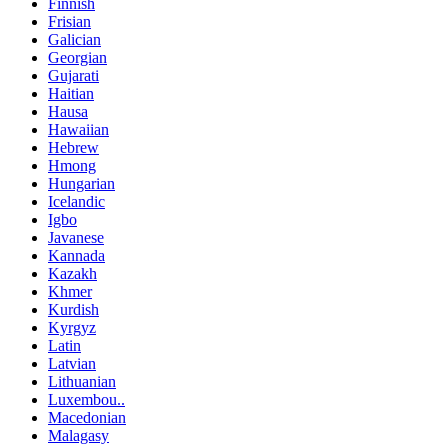
Finnish
Frisian
Galician
Georgian
Gujarati
Haitian
Hausa
Hawaiian
Hebrew
Hmong
Hungarian
Icelandic
Igbo
Javanese
Kannada
Kazakh
Khmer
Kurdish
Kyrgyz
Latin
Latvian
Lithuanian
Luxembou..
Macedonian
Malagasy