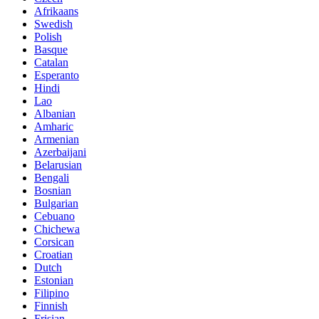
Afrikaans
Swedish
Polish
Basque
Catalan
Esperanto
Hindi
Lao
Albanian
Amharic
Armenian
Azerbaijani
Belarusian
Bengali
Bosnian
Bulgarian
Cebuano
Chichewa
Corsican
Croatian
Dutch
Estonian
Filipino
Finnish
Frisian