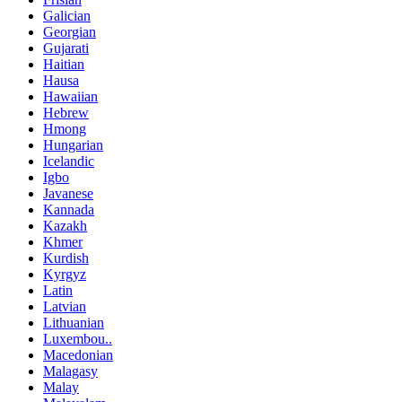
Galician
Georgian
Gujarati
Haitian
Hausa
Hawaiian
Hebrew
Hmong
Hungarian
Icelandic
Igbo
Javanese
Kannada
Kazakh
Khmer
Kurdish
Kyrgyz
Latin
Latvian
Lithuanian
Luxembou..
Macedonian
Malagasy
Malay