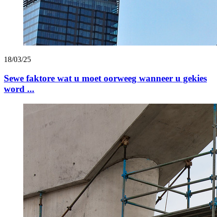
18/03/25
Sewe faktore wat u moet oorweeg wanneer u gekies
word ...