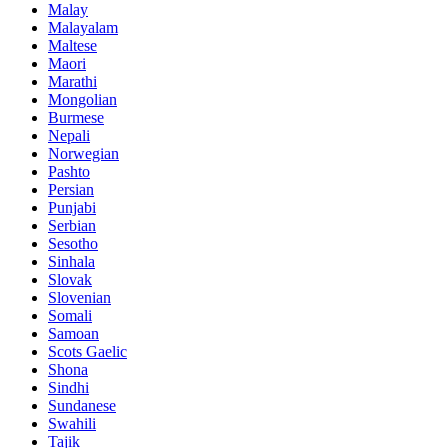
Malay
Malayalam
Maltese
Maori
Marathi
Mongolian
Burmese
Nepali
Norwegian
Pashto
Persian
Punjabi
Serbian
Sesotho
Sinhala
Slovak
Slovenian
Somali
Samoan
Scots Gaelic
Shona
Sindhi
Sundanese
Swahili
Tajik