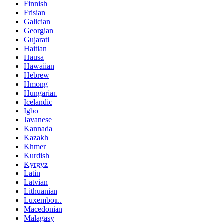
Finnish
Frisian
Galician
Georgian
Gujarati
Haitian
Hausa
Hawaiian
Hebrew
Hmong
Hungarian
Icelandic
Igbo
Javanese
Kannada
Kazakh
Khmer
Kurdish
Kyrgyz
Latin
Latvian
Lithuanian
Luxembou..
Macedonian
Malagasy