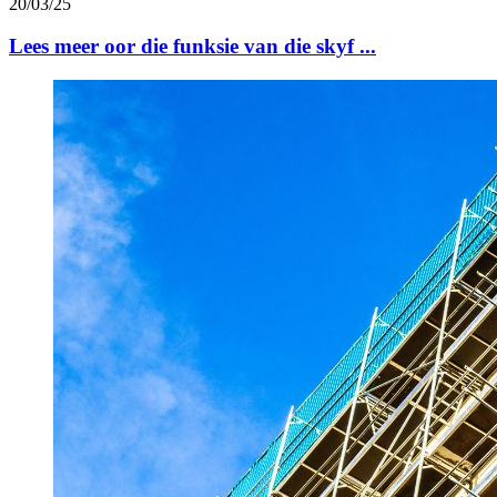
20/03/25
Lees meer oor die funksie van die skyf ...