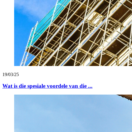
19/03/25
Wat is die spesiale voordele van die ...