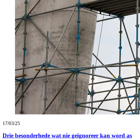
17/03/25
Drie besonderhede wat nie geïgnoreer kan word as