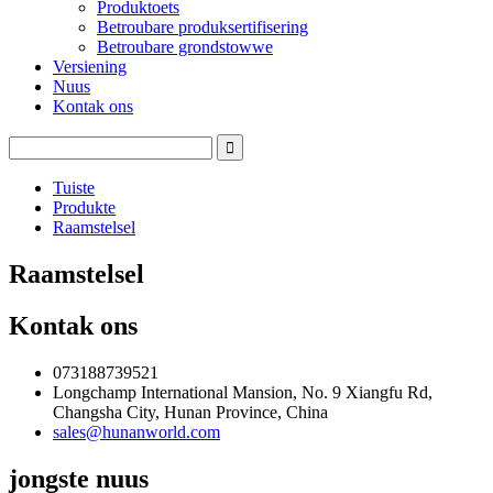
Produktoets
Betroubare produksertifisering
Betroubare grondstowwe
Versiening
Nuus
Kontak ons
Tuiste
Produkte
Raamstelsel
Raamstelsel
Kontak ons
073188739521
Longchamp International Mansion, No. 9 Xiangfu Rd,
Changsha City, Hunan Province, China
sales@hunanworld.com
jongste nuus