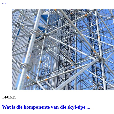
...
14/03/25
Wat is die komponente van die skyf-tipe ...