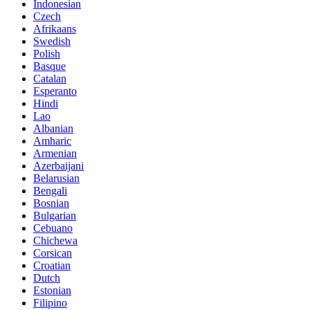
Indonesian
Czech
Afrikaans
Swedish
Polish
Basque
Catalan
Esperanto
Hindi
Lao
Albanian
Amharic
Armenian
Azerbaijani
Belarusian
Bengali
Bosnian
Bulgarian
Cebuano
Chichewa
Corsican
Croatian
Dutch
Estonian
Filipino