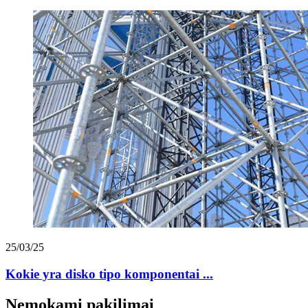
25/03/25
Kokie yra disko tipo komponentai ...
Nemokami pakilimai