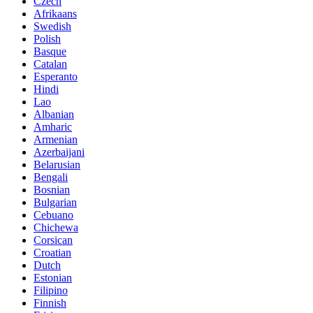
Czech
Afrikaans
Swedish
Polish
Basque
Catalan
Esperanto
Hindi
Lao
Albanian
Amharic
Armenian
Azerbaijani
Belarusian
Bengali
Bosnian
Bulgarian
Cebuano
Chichewa
Corsican
Croatian
Dutch
Estonian
Filipino
Finnish