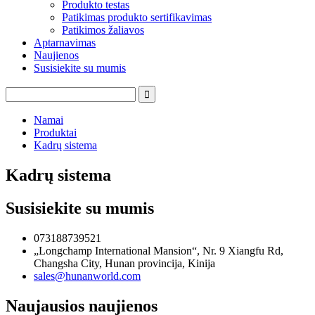
Produkto testas
Patikimas produkto sertifikavimas
Patikimos žaliavos
Aptarnavimas
Naujienos
Susisiekite su mumis
Namai
Produktai
Kadrų sistema
Kadrų sistema
Susisiekite su mumis
073188739521
„Longchamp International Mansion“, Nr. 9 Xiangfu Rd,
Changsha City, Hunan provincija, Kinija
sales@hunanworld.com
Naujausios naujienos