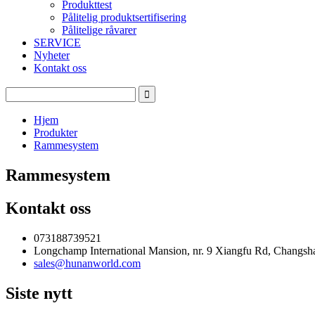
Produkttest
Pålitelig produktsertifisering
Pålitelige råvarer
SERVICE
Nyheter
Kontakt oss
Hjem
Produkter
Rammesystem
Rammesystem
Kontakt oss
073188739521
Longchamp International Mansion, nr. 9 Xiangfu Rd, Changsh
sales@hunanworld.com
Siste nytt