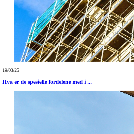
19/03/25
Hva er de spesielle fordelene med i ...