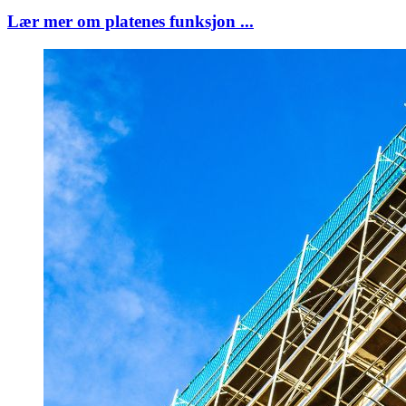
Lær mer om platenes funksjon ...