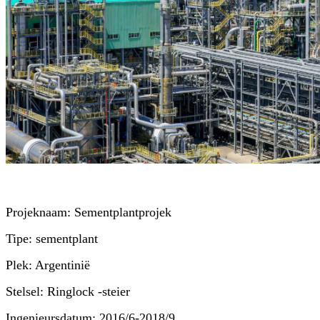
Projeknaam: Sementplantprojek
Tipe: sementplant
Plek: Argentinië
Stelsel: Ringlock -steier
Ingenieursdatum: 2016/6-2018/9