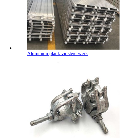
Aluminiumplank vir steierwerk