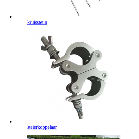
kruissteun
steierkoppelaar