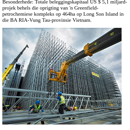
Besonderhede: Totale beleggingskapitaal US $ 5,1 miljard-
projek behels die oprigting van 'n Greenfield-
petrochemiese kompleks op 464ha op Long Son Island in
die BA RIA-Vung Tau-provinsie Vietnam.