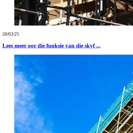
20/03/25
Lees meer oor die funksie van die skyf ...