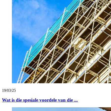
19/03/25
Wat is die spesiale voordele van die ...