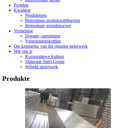
Projekte
Kwaliteit
Produktoets
Betroubare produksertifisering
Betroubare grondstowwe
Versiening
Doeane -opruiming
Voorsieningsketting
Die kenmerke van die ringslot steierwerk
Wie ons is
Korporatiewe kultuur
Shinestar Steel Group
Wêreld steierwerk
Produkte