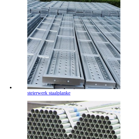
steierwerk staalplanke