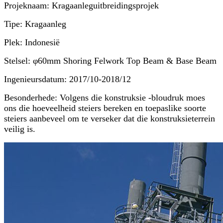
Projeknaam: Kragaanleguitbreidingsprojek
Tipe: Kragaanleg
Plek: Indonesië
Stelsel: φ60mm Shoring Felwork Top Beam & Base Beam
Ingenieursdatum: 2017/10-2018/12
Besonderhede: Volgens die konstruksie -bloudruk moes
ons die hoeveelheid steiers bereken en toepaslike soorte
steiers aanbeveel om te verseker dat die konstruksieterrein
veilig is.