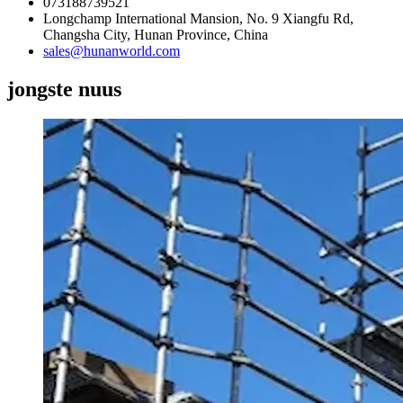
073188739521
Longchamp International Mansion, No. 9 Xiangfu Rd,
Changsha City, Hunan Province, China
sales@hunanworld.com
jongste nuus