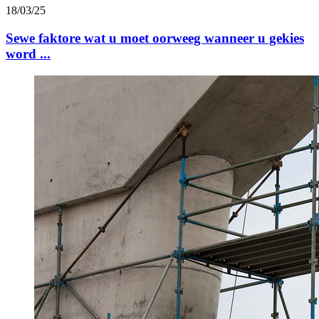
18/03/25
Sewe faktore wat u moet oorweeg wanneer u gekies
word ...