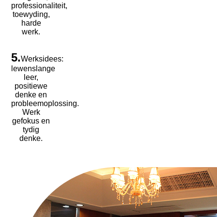
professionaliteit,
toewyding,
harde
werk.
5.
Werksidees:
lewenslange
leer,
positiewe
denke en
probleemoplossing.
Werk
gefokus en
tydig
denke.