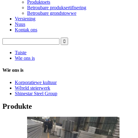
Produktoets
Betroubare produksertifisering
Betroubare grondstowwe
Versiening
Nuus
Kontak ons
Tuiste
Wie ons is
Wie ons is
Korporatiewe kultuur
Wêreld steierwerk
Shinestar Steel Group
Produkte