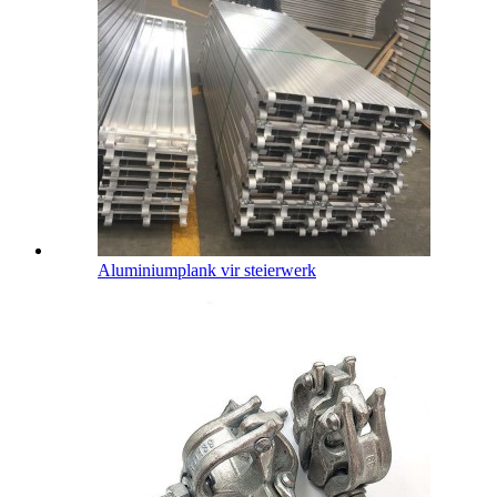
Aluminiumplank vir steierwerk