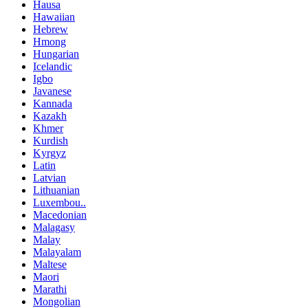
Hausa
Hawaiian
Hebrew
Hmong
Hungarian
Icelandic
Igbo
Javanese
Kannada
Kazakh
Khmer
Kurdish
Kyrgyz
Latin
Latvian
Lithuanian
Luxembou..
Macedonian
Malagasy
Malay
Malayalam
Maltese
Maori
Marathi
Mongolian