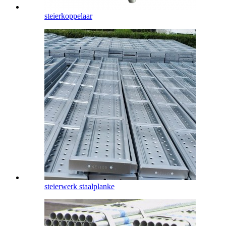
steierkoppelaar
steierwerk staalplanke