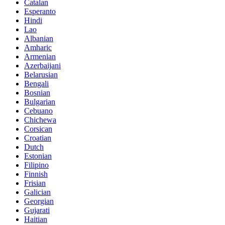
Catalan
Esperanto
Hindi
Lao
Albanian
Amharic
Armenian
Azerbaijani
Belarusian
Bengali
Bosnian
Bulgarian
Cebuano
Chichewa
Corsican
Croatian
Dutch
Estonian
Filipino
Finnish
Frisian
Galician
Georgian
Gujarati
Haitian