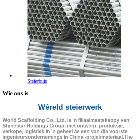
Steierbuis
Wie ons is
Wêreld steierwerk
World Scaffolding Co., Ltd. is 'n filiaalmaatskappy van
Shinestar Holdings Group, met ontwerp, produksie,
verkope, logistiek in 'n geheel as een van die voorste
ingenieursondernemings in China -projekmateriaal.
The