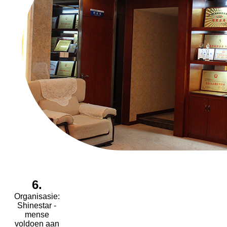
6.
Organisasie:
Shinestar -
mense
voldoen aan