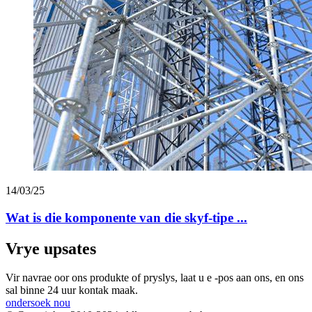
14/03/25
Wat is die komponente van die skyf-tipe ...
Vrye upsates
Vir navrae oor ons produkte of pryslys, laat u e -pos aan ons, en ons
sal binne 24 uur kontak maak.
ondersoek nou