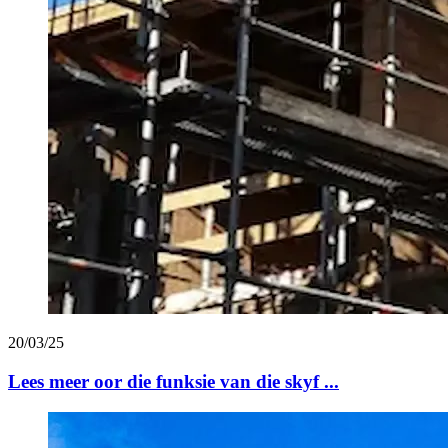
20/03/25
Lees meer oor die funksie van die skyf ...