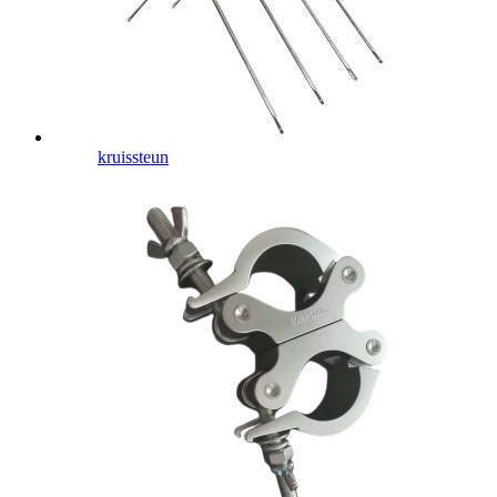
kruissteun