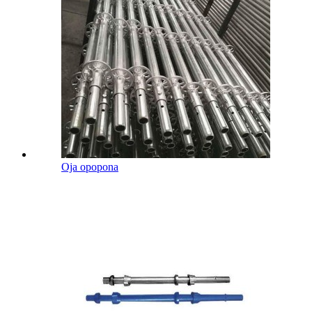
Oja opopona