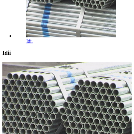
Idii
Idii