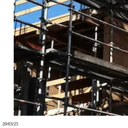
20/03/25