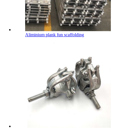
Aliminium plank fun scaffolding