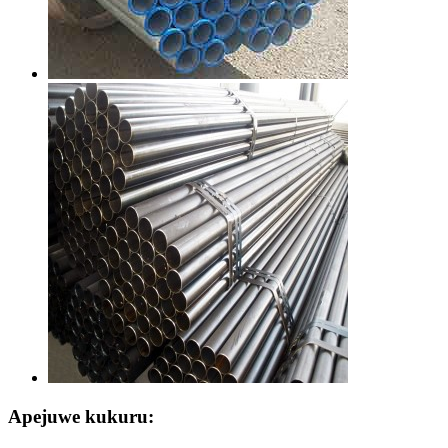
Apejuwe kukuru: