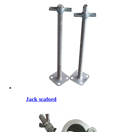
Jack scaford