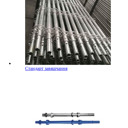
Стандарт завяшчання